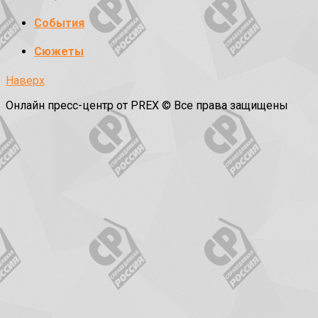
События
Сюжеты
Наверх
Онлайн пресс-центр от PREX © Все права защищены