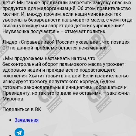
дети? Мы также предлагали запретить закупку опасных
продуктов для медорганизаций. Об этом правительство
молчит. И, между прочим, если наши чиновники так
уверены в безвредности пальмового масла, с чем тогда
связан упомянутый запрет для детских учреждений?
Неувязочка получается!» – отмечает политик.
Лидер «Справедливой России» указывает, что позиция
СР по данной проблеме остается неизменной.
«Мы продолжаем настаивать на том, что
бесконтрольный оборот пальмового масла угрожает
здоровью нации и прежде всего подрастающего
поколения. Хватит травить людей! Если правительство
игнорирует тревогу депутатского корпуса, будем
готовить законодательные инициативы, обращаться к
Президенту, но так этого дела не оставим», – заключил
Миронов.
Поделиться в ВК
Заявления