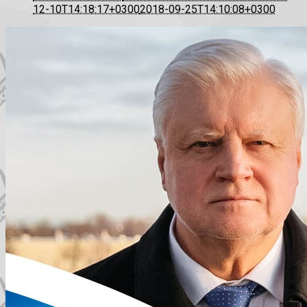
12-10T14:18:17+0300
2018-09-25T14:10:08+0300