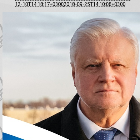
12-10T14:18:17+0300
2018-09-25T14:10:08+0300