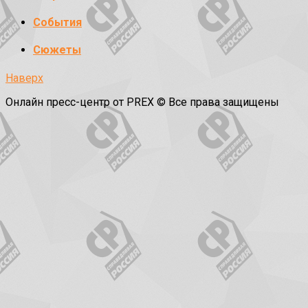
События
Сюжеты
Наверх
Онлайн пресс-центр от PREX © Все права защищены