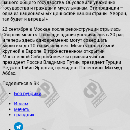
нашего общего государства. Обусловили уважение
государства и граждан к мусульманам. Эти традиции –
одна из национальных ценностей нашей страны. Уверен,
так будет и впредь!»
22 сентября в Москве после реконструкции отрылась
Сборная мечеть. Площадь здания увеличилась в 20 раз,
и теперь здесь одновременно могут совершать
молитвы до 10 тысяч человек. Мечеть стала самой
крупной в Европе. В торжественном открытии
Московской Соборной мечети приняли участие
президент России Владимир Путин, президент Турции
Реджеп Тайип Эрдоган, президент Палестины Махмуд
Аббас.
Поделиться в ВК
Без рубрики
Ислам
мечеть
праздник