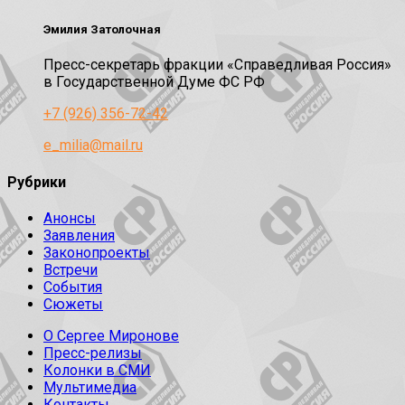
Эмилия Затолочная
Пресс-секретарь фракции «Справедливая Россия»
в Государственной Думе ФС РФ
+7 (926) 356-72-42
e_milia@mail.ru
Рубрики
Анонсы
Заявления
Законопроекты
Встречи
События
Сюжеты
О Сергее Миронове
Пресс-релизы
Колонки в СМИ
Мультимедиа
Контакты