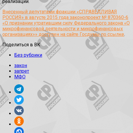
реализации.
Внесенный депутатами фракции «СПРАВЕДЛИВАЯ
РОССИЯ» в августе 2015 года законопроект № 870360-6
«О признании утратившим силу Федерального закона «О
микрофинансовой деятельности и микрофинансовых
организациях»» доступен на сайте Госдумы по ссылке
.
Поделиться в ВК
Без рубрики
закон
запрет
МФО