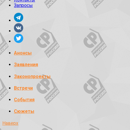
Запросы
Анонсы
Заявления
Законопроекты
Встречи
События
Сюжеты
Наверх