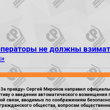
операторы не должны взимат
и»
 За правду» Сергей Миронов направил официал
иву о введении автоматического возмещения 
ой связи, вводимых по соображениям безопасн
 гражданского общества, вопросам общественн