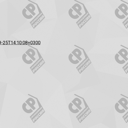
9-25T14:10:08+0300