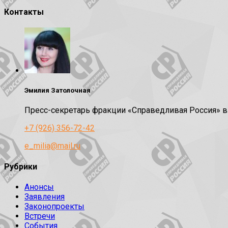
Контакты
Эмилия Затолочная
Пресс-секретарь фракции «Справедливая Россия» 
+7 (926) 356-72-42
e_milia@mail.ru
Рубрики
Анонсы
Заявления
Законопроекты
Встречи
События