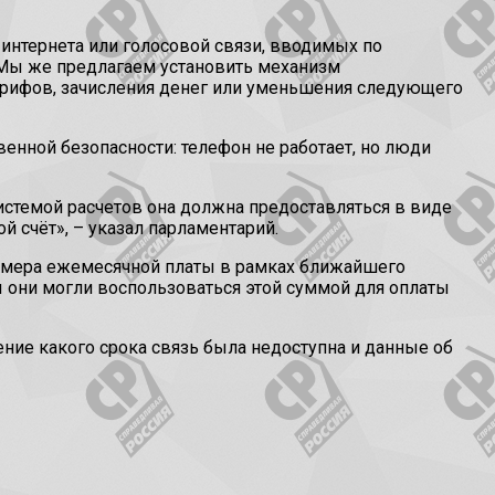
нтернета или голосовой связи, вводимых по
 Мы же предлагаем установить механизм
тарифов, зачисления денег или уменьшения следующего
венной безопасности: телефон не работает, но люди
истемой расчетов она должна предоставляться в виде
 счёт», – указал парламентарий.
змера ежемесячной платы в рамках ближайшего
 они могли воспользоваться этой суммой для оплаты
ение какого срока связь была недоступна и данные об