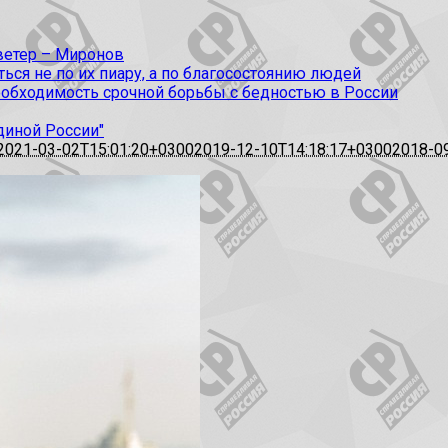
 ветер – Миронов
ся не по их пиару, а по благосостоянию людей
еобходимость срочной борьбы с бедностью в России
диной России"
2021-03-02T15:01:20+0300
2019-12-10T14:18:17+0300
2018-0