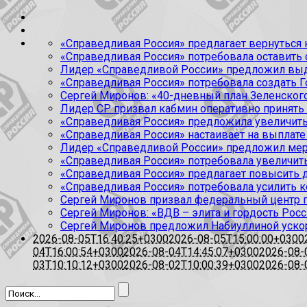
«Справедливая Россия» предлагает вернуться к
«Справедливая Россия» потребовала оставить
Лидер «Справедливой России» предложил выда
«Справедливая Россия» потребовала создать Г
Сергей Миронов: «40-дневный план Зеленского
Лидер СР призвал кабмин оперативно принять
«Справедливая Россия» предложила увеличить
«Справедливая Россия» настаивает на выплате 
Лидер «Справедливой России» предложил меры
«Справедливая Россия» потребовала увеличит
«Справедливая Россия» предлагает повысить 
«Справедливая Россия» потребовала усилить 
Сергей Миронов призвал федеральный центр п
Сергей Миронов: «ВДВ – элита и гордость Росс
Сергей Миронов предложил Набиуллиной уско
2026-08-05T16:40:25+0300
2026-08-05T15:00:00+0300
04T16:00:54+0300
2026-08-04T14:45:07+0300
2026-08-
03T10:10:12+0300
2026-08-02T10:00:39+0300
2026-08-