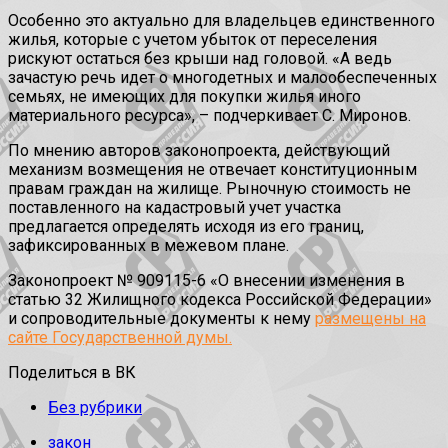
Особенно это актуально для владельцев единственного
жилья, которые с учетом убыток от переселения
рискуют остаться без крыши над головой. «А ведь
зачастую речь идет о многодетных и малообеспеченных
семьях, не имеющих для покупки жилья иного
материального ресурса», – подчеркивает С. Миронов.
По мнению авторов законопроекта, действующий
механизм возмещения не отвечает конституционным
правам граждан на жилище. Рыночную стоимость не
поставленного на кадастровый учет участка
предлагается определять исходя из его границ,
зафиксированных в межевом плане.
Законопроект № 909115-6 «О внесении изменения в
статью 32 Жилищного кодекса Российской Федерации»
и сопроводительные документы к нему
размещены на
сайте Государственной думы.
Поделиться в ВК
Без рубрики
закон