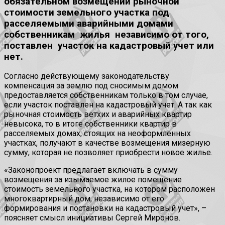
обязательном возмещении рыночной
стоимости земельного участка под
расселяемыми аварийными домами
собственникам жилья независимо от того,
поставлен участок на кадастровый учет или
нет.
Согласно действующему законодательству
компенсация за землю под сносимым домом
предоставляется собственникам только в том случае,
если участок поставлен на кадастровый учет. А так как
рыночная стоимость ветхих и аварийных квартир
невысока, то в итоге собственники квартир в
расселяемых домах, стоящих на неоформленных
участках, получают в качестве возмещения мизерную
сумму, которая не позволяет приобрести новое жилье.
«Законопроект предлагает включать в сумму
возмещения за изымаемое жилое помещение
стоимость земельного участка, на котором расположен
многоквартирный дом, независимо от его
формирования и постановки на кадастровый учет», –
поясняет смысл инициативы Сергей Миронов.