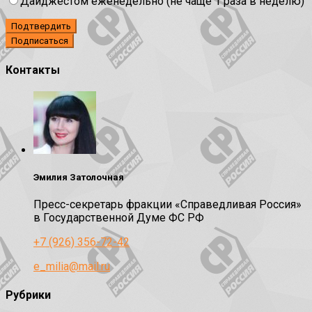
Дайджестом еженедельно (не чаще 1 раза в неделю)
Подтвердить
Контакты
Эмилия Затолочная
Пресс-секретарь фракции «Справедливая Россия»
в Государственной Думе ФС РФ
+7 (926) 356-72-42
e_milia@mail.ru
Рубрики