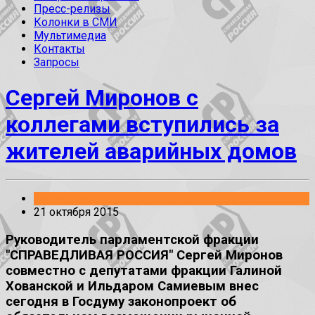
Пресс-релизы
Колонки в СМИ
Мультимедиа
Контакты
Запросы
Сергей Миронов с
коллегами вступились за
жителей аварийных домов
Без рубрики
21 октября 2015
Руководитель парламентской фракции
"СПРАВЕДЛИВАЯ РОССИЯ" Сергей Миронов
совместно с депутатами фракции Галиной
Хованской и Ильдаром Самиевым внес
сегодня в Госдуму законопроект об