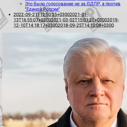
Это было голосование не за ЛДПР, а против
"Единой России"
2022-09-21T12:50:35+0300
2021-01-
13T16:55:07+0300
2021-03-02T15:01:20+0300
2019-
12-10T14:18:17+0300
2018-09-25T14:10:08+0300