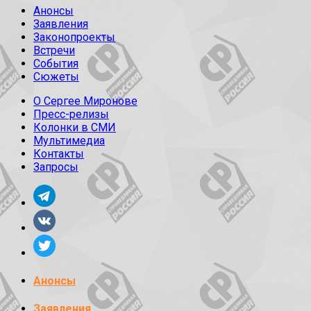
Анонсы
Заявления
Законопроекты
Встречи
События
Сюжеты
О Сергее Миронове
Пресс-релизы
Колонки в СМИ
Мультимедиа
Контакты
Запросы
Анонсы
Заявления