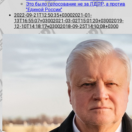
Это было голосование не за ЛДПР, а против
"Единой России"
2022-09-21T12:50:35+0300
2021-01-
13T16:55:07+0300
2021-03-02T15:01:20+0300
2019-
12-10T14:18:17+0300
2018-09-25T14:10:08+0300