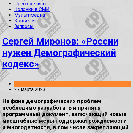
Пресс-релизы
Колонки в СМИ
Мультимедиа
Контакты
Запросы
Сергей Миронов: «России
нужен Демографический
кодекс»
Заявления
27 марта 2023
На фоне демографических проблем
необходимо разработать и принять
программный документ, включающий новые
масштабные меры поддержки рождаемости
и многодетности, в том числе закрепляющий