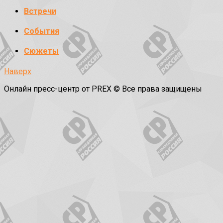
Встречи
События
Сюжеты
Наверх
Онлайн пресс-центр от PREX © Все права защищены