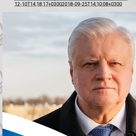
12-10T14:18:17+0300
2018-09-25T14:10:08+0300