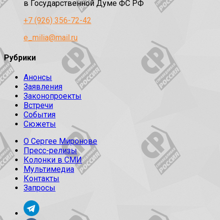
в Государственной Думе ФС РФ
+7 (926) 356-72-42
e_milia@mail.ru
Рубрики
Анонсы
Заявления
Законопроекты
Встречи
События
Сюжеты
О Сергее Миронове
Пресс-релизы
Колонки в СМИ
Мультимедиа
Контакты
Запросы