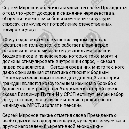
Сергей Миронов обратил внимание на слова Президента
о том, что «рост доходов и снижение неравенства в
обществе влечет за собой и изменение структуры
спроса», стимулирует потребление отечественных
товаров и услуг.
«Хочу подчеркнуть: повышение зарплат должно
касаться не только тех, кто работает в авангарде
российской экономики, но и десятков миллионов
бюджетников и пенсионеров, которые тоже могут и
должны стимулировать внутренний спрос, – сказал
лидер социалистов. – Сегодня среди них много тех, кого
даже официальная статистика относит к бедным.
Поэтому именно повышение доходов этой категории
граждан является краеугольным камнем в борьбе с
бедностью в стране, о необходимости которой прямо
сказал Владимир Путин. И у СРЗП есть тут целый набор
предложений, включая повышение прожиточного
минимума, МРОТ, зарплат и пенсий».
Сергей Миронов также отметил слова Президента о
необходимости поддержки науки, культуры, искусства и
других направлений «креативной экономики».