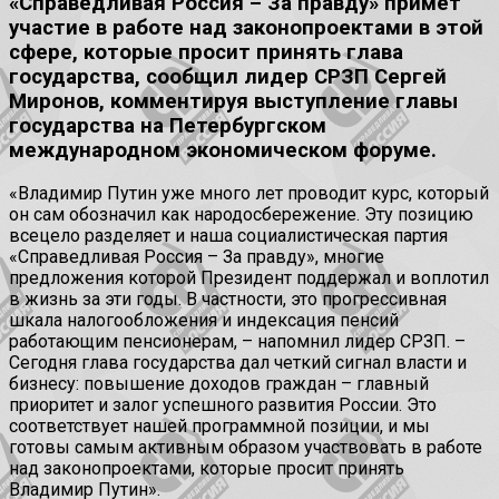
«Справедливая Россия – За правду» примет
участие в работе над законопроектами в этой
сфере, которые просит принять глава
государства, сообщил лидер СРЗП Сергей
Миронов, комментируя выступление главы
государства на Петербургском
международном экономическом форуме.
«Владимир Путин уже много лет проводит курс, который
он сам обозначил как народосбережение. Эту позицию
всецело разделяет и наша социалистическая партия
«Справедливая Россия – За правду», многие
предложения которой Президент поддержал и воплотил
в жизнь за эти годы. В частности, это прогрессивная
шкала налогообложения и индексация пенсий
работающим пенсионерам, – напомнил лидер СРЗП. –
Сегодня глава государства дал четкий сигнал власти и
бизнесу: повышение доходов граждан – главный
приоритет и залог успешного развития России. Это
соответствует нашей программной позиции, и мы
готовы самым активным образом участвовать в работе
над законопроектами, которые просит принять
Владимир Путин».