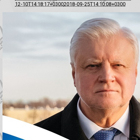
12-10T14:18:17+0300
2018-09-25T14:10:08+0300