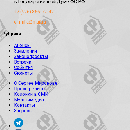
в Государственной Думе ФС РФ
+7 (926) 356-72-42
e_milia@mail.ru
Рубрики
Анонсы
Заявления
Законопроекты
Встречи
События
Сюжеты
О Сергее Миронове
Пресс-релизы
Колонки в СМИ
Мультимедиа
Контакты
Запросы