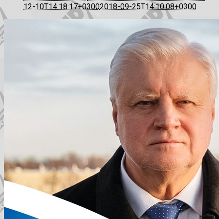
12-10T14:18:17+0300
2018-09-25T14:10:08+0300