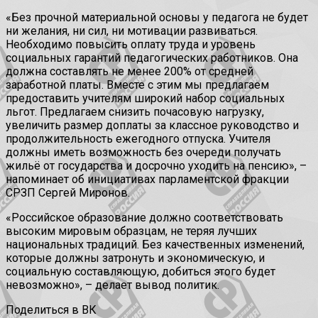
«Без прочной материальной основы у педагога не будет
ни желания, ни сил, ни мотивации развиваться.
Необходимо повысить оплату труда и уровень
социальных гарантий педагогических работников. Она
должна составлять не менее 200% от средней
заработной платы. Вместе с этим мы предлагаем
предоставить учителям широкий набор социальных
льгот. Предлагаем снизить почасовую нагрузку,
увеличить размер доплаты за классное руководство и
продолжительность ежегодного отпуска. Учителя
должны иметь возможность без очереди получать
жильё от государства и досрочно уходить на пенсию», –
напоминает об инициативах парламентской фракции
СРЗП Сергей Миронов.
«Российское образование должно соответствовать
высоким мировым образцам, не теряя лучших
национальных традиций. Без качественных изменений,
которые должны затронуть и экономическую, и
социальную составляющую, добиться этого будет
невозможно», – делает вывод политик.
Поделиться в ВК