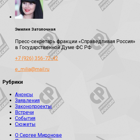
Эмилия Затолочная
Пресс-секретарь фракции «Справедливая Россия»
в Государственной Думе ФС РФ
+7 (926) 356-72-42
e_milia@mail.ru
Рубрики
Анонсы
Заявления
Законопроекты
Встречи
События
Сюжеты
О Сергее Миронове