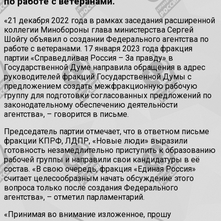
по работе с ветеранами.
«21 декабря 2022 года в рамках заседания расширенной
коллегии Минобороны глава министерства Сергей
Шойгу объявил о создании Федерального агентства по
работе с ветеранами. 17 января 2023 года фракция
партии «Справедливая Россия – За правду» в
Государственной Думе направила обращения в адрес
руководителей фракций Государственной Думы с
предложением создать межфракционную рабочую
группу для подготовки согласованных предложений по
законодательному обеспечению деятельности
агентства», – говорится в письме.
Председатель партии отмечает, что в ответном письме
фракции КПРФ, ЛДПР, «Новые люди» выразили
готовность незамедлительно приступить к образованию
рабочей группы и направили свои кандидатуры в её
состав. «В свою очередь, фракция «Единая Россия»
считает целесообразным начать обсуждение этого
вопроса только после создания Федерального
агентства», – отметил парламентарий.
«Принимая во внимание изложенное, прошу