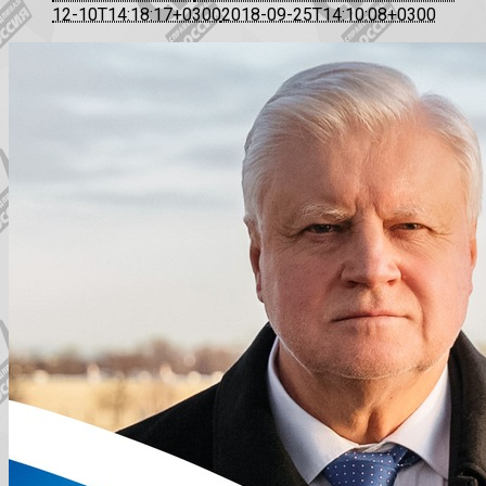
12-10T14:18:17+0300
2018-09-25T14:10:08+0300