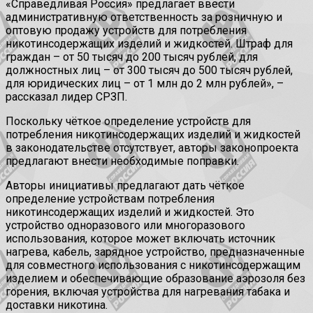
«Справедливая Россия» предлагает ввести
административную ответственность за розничную и
оптовую продажу устройств для потребления
никотинсодержащих изделий и жидкостей. Штраф для
граждан – от 50 тысяч до 200 тысяч рублей, для
должностных лиц – от 300 тысяч до 500 тысяч рублей,
для юридических лиц – от 1 млн до 2 млн рублей», –
рассказал лидер СРЗП.
Поскольку чёткое определение устройств для
потребления никотинсодержащих изделий и жидкостей
в законодательстве отсутствует, авторы законопроекта
предлагают внести необходимые поправки.
Авторы инициативы предлагают дать чёткое
определение устройствам потребления
никотинсодержащих изделий и жидкостей. Это
устройство одноразового или многоразового
использования, которое может включать источник
нагрева, кабель, зарядное устройство, предназначенные
для совместного использования с никотинсодержащим
изделием и обеспечивающие образование аэрозоля без
горения, включая устройства для нагревания табака и
доставки никотина.