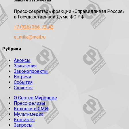
Эмилия Затолочная
Пресс-секретарь фракции «Справедливая Россия»
в Государственной Думе ФС РФ
+7 (926) 356-72-42
e_milia@mail.ru
Рубрики
Анонсы
Заявления
Законопроекты
Встречи
События
Сюжеты
О Сергее Миронове
Пресс-релизы
Колонки в СМИ
Мультимедиа
Контакты
Запросы