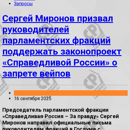
Запросы
Сергей Миронов призвал
руководителей
парламентских фракций
поддержать законопроект
«Справедливой России» о
запрете вейпов
Законопроекты
16 сентября 2025
Председатель парламентской фракции
«Справедливая Россия – За правду» Сергей
Миронов направил официальные письма
руководителям фракций в Госдуме с