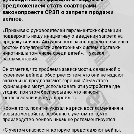
предложением стать соавторами
законопроекта СРЗП о запрете продажи
вейпов.
«Призываю руководителей парламентских фракций
поддержать нашу инициативу о введении запрета на
продажу вейпов. Актуальность законопроекта вызвана
ростом популярности электронных систем доставки
никотина, в том числе среди детей», – указал
парламентарий.
Он отметил, что проблема зависимости, связанной с
курением вейпов, обостряется тем, что они не издают
запаха и не предполагают горения. Из-за этого
курильщики могут использовать эти устройства где
угодно, при этом беспрерывно, что наносит
«колоссальный вред здоровью».
Кроме того, политик указал на риск воспламенения и
взрыва устройств, особенно с учетом того, что
производство вейпов никак не регламентируется.
«С учетом опасности, которую представляют вейпы,