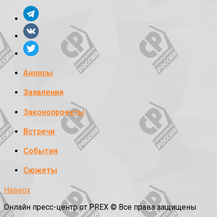
Анонсы
Заявления
Законопроекты
Встречи
События
Сюжеты
Наверх
Онлайн пресс-центр от PREX © Все права защищены