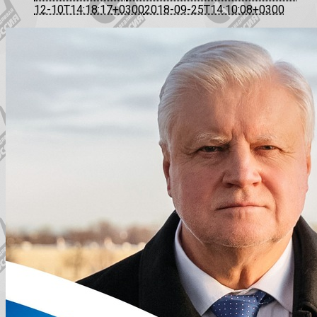
12-10T14:18:17+0300
2018-09-25T14:10:08+0300