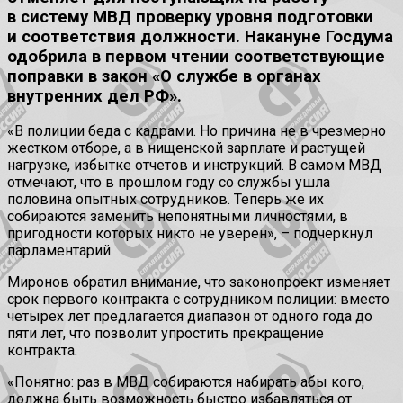
в систему МВД проверку уровня подготовки
и соответствия должности. Накануне Госдума
одобрила в первом чтении соответствующие
поправки в закон «О службе в органах
внутренних дел РФ».
«В полиции беда с кадрами. Но причина не в чрезмерно
жестком отборе, а в нищенской зарплате и растущей
нагрузке, избытке отчетов и инструкций. В самом МВД
отмечают, что в прошлом году со службы ушла
половина опытных сотрудников. Теперь же их
собираются заменить непонятными личностями, в
пригодности которых никто не уверен», – подчеркнул
парламентарий.
Миронов обратил внимание, что законопроект изменяет
срок первого контракта с сотрудником полиции: вместо
четырех лет предлагается диапазон от одного года до
пяти лет, что позволит упростить прекращение
контракта.
«Понятно: раз в МВД собираются набирать абы кого,
должна быть возможность быстро избавляться от