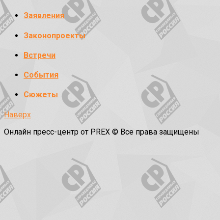
Заявления
Законопроекты
Встречи
События
Сюжеты
Наверх
Онлайн пресс-центр от PREX © Все права защищены