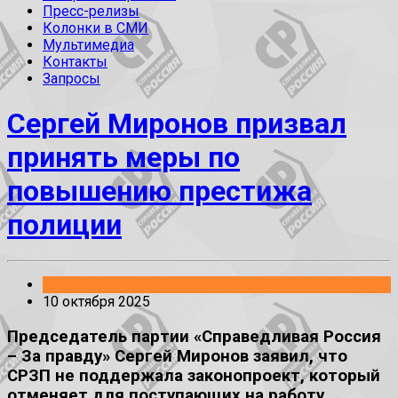
Пресс-релизы
Колонки в СМИ
Мультимедиа
Контакты
Запросы
Сергей Миронов призвал
принять меры по
повышению престижа
полиции
Законопроекты
10 октября 2025
Председатель партии «Справедливая Россия
– За правду» Сергей Миронов заявил, что
СРЗП не поддержала законопроект, который
отменяет для поступающих на работу