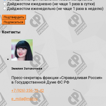
Дайджестом ежедневно (не чаще 1 раза в сутки)
Дайджестом еженедельно (не чаще 1 раза в неделю)
Подтвердить
Контакты
Эмилия Затолочная
Пресс-секретарь фракции «Справедливая Россия»
в Государственной Думе ФС РФ
+7 (926) 356-72-42
e_milia@mail.ru