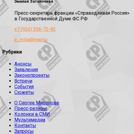
Эмилия Затолочная
Пресс-секретарь фракции «Справедливая Россия»
в Государственной Думе ФС РФ
+7 (926) 356-72-42
e_milia@mail.ru
Рубрики
Анонсы
Заявления
Законопроекты
Встречи
События
Сюжеты
О Сергее Миронове
Пресс-релизы
Колонки в СМИ
Мультимедиа
Контакты
Запросы