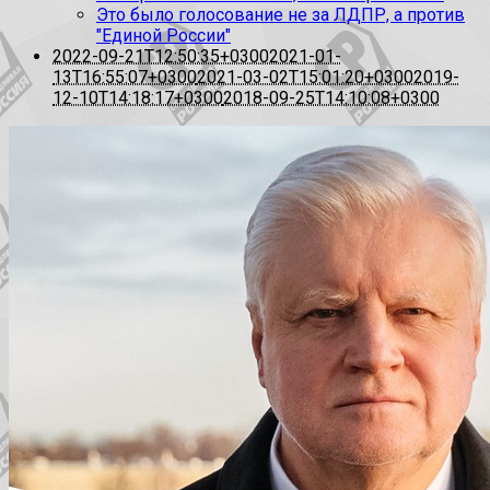
Это было голосование не за ЛДПР, а против
"Единой России"
2022-09-21T12:50:35+0300
2021-01-
13T16:55:07+0300
2021-03-02T15:01:20+0300
2019-
12-10T14:18:17+0300
2018-09-25T14:10:08+0300