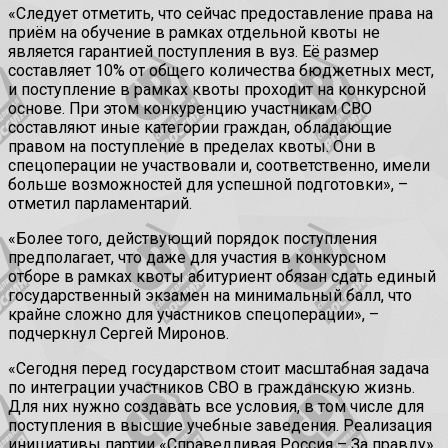
«Следует отметить, что сейчас предоставление права на
приём на обучение в рамках отдельной квоты не
является гарантией поступления в вуз. Её размер
составляет 10% от общего количества бюджетных мест,
и поступление в рамках квоты проходит на конкурсной
основе. При этом конкуренцию участникам СВО
составляют иные категории граждан, обладающие
правом на поступление в пределах квоты. Они в
спецоперации не участвовали и, соответственно, имели
больше возможностей для успешной подготовки», –
отметил парламентарий.
«Более того, действующий порядок поступления
предполагает, что даже для участия в конкурсном
отборе в рамках квоты абитуриент обязан сдать единый
государственный экзамен на минимальный балл, что
крайне сложно для участников спецоперации», –
подчеркнул Сергей Миронов.
«Сегодня перед государством стоит масштабная задача
по интеграции участников СВО в гражданскую жизнь.
Для них нужно создавать все условия, в том числе для
поступления в высшие учебные заведения. Реализация
инициативы партии «Справедливая Россия – За правду»