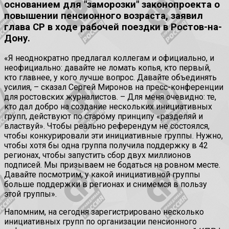
основанием для "заморозки" законопроекта о
повышении пенсионного возраста, заявил
глава СР в ходе рабочей поездки в Ростов-на-
Дону.
«Я неоднократно предлагал коллегам и официально, и
неофициально: давайте не ломать копья, кто первый,
кто главнее, у кого лучше вопрос. Давайте объединять
усилия, – сказал Сергей Миронов на пресс-конференции
для ростовских журналистов. – Для меня очевидно: те,
кто дал добро на создание нескольких инициативных
групп, действуют по старому принципу «разделяй и
властвуй». Чтобы реально референдум не состоялся,
чтобы конкурировали эти инициативные группы. Нужно,
чтобы хотя бы одна группа получила поддержку в 42
регионах, чтобы запустить сбор двух миллионов
подписей. Мы призываем не бодаться на ровном месте.
Давайте посмотрим, у какой инициативной группы
больше поддержки в регионах и снимемся в пользу
этой группы».
Напомним, на сегодня зарегистрировано несколько
инициативных групп по организации пенсионного