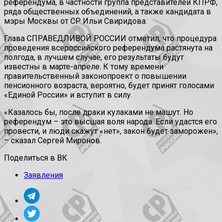
референдума, в частности группа представителей КПРФ,
ряда общественных объединений, а также кандидата в
мэры Москвы от СР Ильи Свиридова.
Глава СПРАВЕДЛИВОЙ РОССИИ отметил, что процедура
проведения всероссийского референдума растянута на
полгода, в лучшем случае, его результаты будут
известны в марте-апреле. К тому времени
правительственный законопроект о повышении
пенсионного возраста, вероятно, будет принят голосами
«Единой России» и вступит в силу.
«Казалось бы, после драки кулаками не машут. Но
референдум – это высшая воля народа. Если удастся его
провести, и люди скажут «нет», закон будет заморожен»,
– сказал Сергей Миронов.
Поделиться в ВК
Заявления