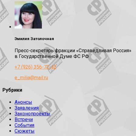
Эмилия Затолочная
Пресс-секретарь фракции «Справедливая Россия»
в Государственной Думе ФС РФ
+7 (926) 356-72-42
e_milia@mail.ru
Рубрики
Анонсы
Заявления
Законопроекты
Встречи
События
Сюжеты