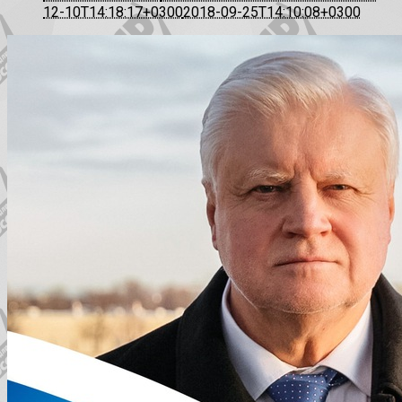
12-10T14:18:17+0300
2018-09-25T14:10:08+0300