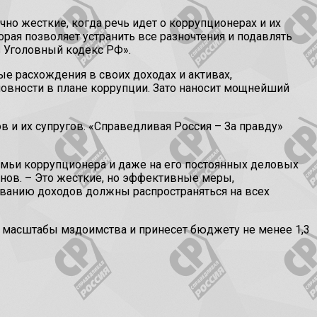
но жесткие, когда речь идет о коррупционерах и их
рая позволяет устранить все разночтения и подавлять
в Уголовный кодекс РФ».
ые расхождения в своих доходах и активах,
овности в плане коррупции. Зато наносит мощнейший
 и их супругов. «Справедливая Россия – За правду»
мьи коррупционера и даже на его постоянных деловых
онов. – Это жесткие, но эффективные меры,
ванию доходов должны распространяться на всех
 масштабы мздоимства и принесет бюджету не менее 1,3