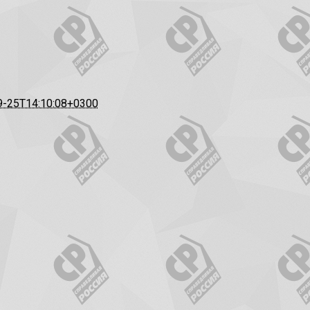
9-25T14:10:08+0300