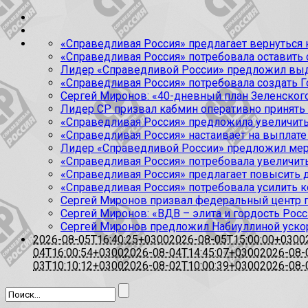
«Справедливая Россия» предлагает вернуться к
«Справедливая Россия» потребовала оставить
Лидер «Справедливой России» предложил выда
«Справедливая Россия» потребовала создать Г
Сергей Миронов: «40-дневный план Зеленского
Лидер СР призвал кабмин оперативно принять
«Справедливая Россия» предложила увеличить
«Справедливая Россия» настаивает на выплате 
Лидер «Справедливой России» предложил меры
«Справедливая Россия» потребовала увеличит
«Справедливая Россия» предлагает повысить 
«Справедливая Россия» потребовала усилить 
Сергей Миронов призвал федеральный центр п
Сергей Миронов: «ВДВ – элита и гордость Росс
Сергей Миронов предложил Набиуллиной уско
2026-08-05T16:40:25+0300
2026-08-05T15:00:00+0300
04T16:00:54+0300
2026-08-04T14:45:07+0300
2026-08-
03T10:10:12+0300
2026-08-02T10:00:39+0300
2026-08-