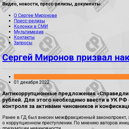
Видео, новости, пресс-релизы, документы
О Сергее Миронове
Пресс-релизы
Колонки в СМИ
Мультимедиа
Контакты
Запросы
Сергей Миронов призвал на
Заявления
01 декабря 2022
Антикоррупционные предложения «Справедливо
рублей. Для этого необходимо ввести в УК РФ
контроля за активами чиновников и конфискац
Ранее в ГД был внесен межфракционный законопроект, 
о коррупционном преступлении. По мнению авторов иниц
презумпции невиновности.