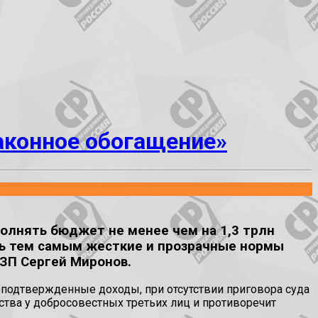
аконное обогащение»
олнять бюджет не менее чем на 1,3 трлн
ить тем самым жесткие и прозрачные нормы
РЗП Сергей Миронов.
подтвержденные доходы, при отсутствии приговора суда
тва у добросовестных третьих лиц и противоречит