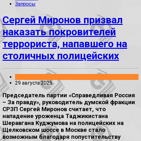
Запросы
Сергей Миронов призвал
наказать покровителей
террориста, напавшего на
столичных полицейских
Заявления
29 августа 2025
Председатель партии «Справедливая Россия
– За правду», руководитель думской фракции
СРЗП Сергей Миронов считает, что
нападение уроженца Таджикистана
Шеравгана Куджумова на полицейских на
Щелковском шоссе в Москве стало
возможным благодаря попустительству