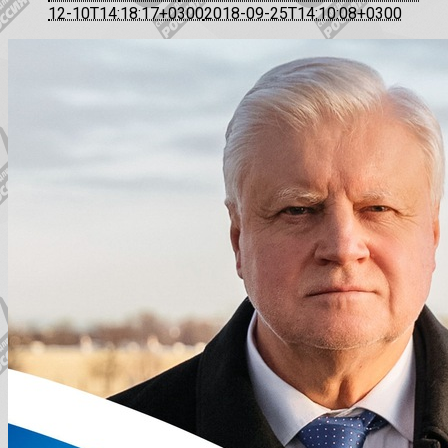
12-10T14:18:17+0300
2018-09-25T14:10:08+0300