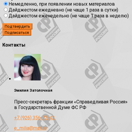
Немедленно, при появлении новых материалов
Дайджестом ежедневно (не чаще 1 раза в сутки)
Дайджестом еженедельно (не чаще 1 раза в неделю)
Подтвердить
Контакты
Эмилия Затолочная
Пресс-секретарь фракции «Справедливая Россия»
в Государственной Думе ФС РФ
+7 (926) 356-72-42
e_milia@mail.ru