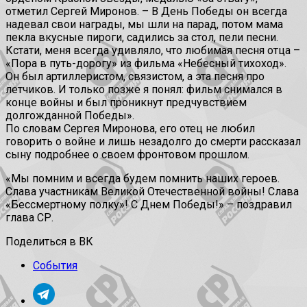
отметил Сергей Миронов. – В День Победы он всегда
надевал свои награды, мы шли на парад, потом мама
пекла вкусные пироги, садились за стол, пели песни.
Кстати, меня всегда удивляло, что любимая песня отца –
«Пора в путь-дорогу» из фильма «Небесный тихоход».
Он был артиллеристом, связистом, а эта песня про
летчиков. И только позже я понял: фильм снимался в
конце войны и был проникнут предчувствием
долгожданной Победы».
По словам Сергея Миронова, его отец не любил
говорить о войне и лишь незадолго до смерти рассказал
сыну подробнее о своем фронтовом прошлом.
«Мы помним и всегда будем помнить наших героев.
Слава участникам Великой Отечественной войны! Слава
«Бессмертному полку»! С Днем Победы!» – поздравил
глава СР.
Поделиться в ВК
События