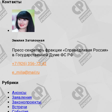
Контакты
Эмилия Затолочная
Пресс-секретарь фракции «Справедливая Россия»
в Государственной Думе ФС РФ
+7 (926) 356-72-42
e_milia@mail.ru
Рубрики
Анонсы
Заявления
Законопроекты
Встречи
События