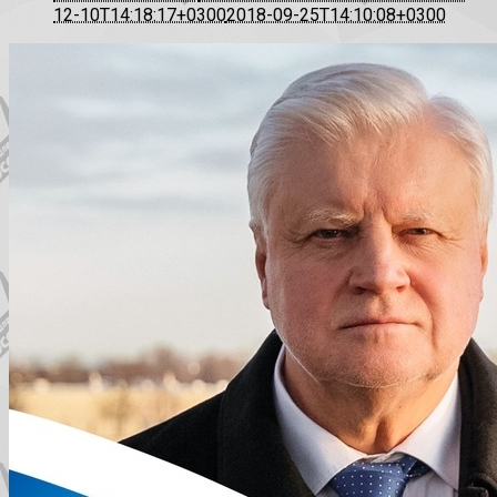
12-10T14:18:17+0300
2018-09-25T14:10:08+0300