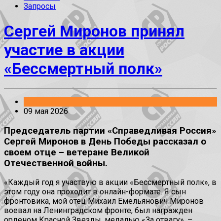
Запросы
Сергей Миронов принял
участие в акции
«Бессмертный полк»
События
09 мая 2026
Председатель партии «Справедливая Россия»
Сергей Миронов в День Победы рассказал о
своем отце – ветеране Великой
Отечественной войны.
«Каждый год я участвую в акции «Бессмертный полк», в
этом году она проходит в онлайн-формате. Я сын
фронтовика, мой отец Михаил Емельянович Миронов
воевал на Ленинградском фронте, был награжден
орденом Красной Звезды, медалью «За отвагу», –