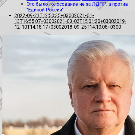
Это было голосование не за ЛДПР, а против
"Единой России"
2022-09-21T12:50:35+0300
2021-01-
13T16:55:07+0300
2021-03-02T15:01:20+0300
2019-
12-10T14:18:17+0300
2018-09-25T14:10:08+0300