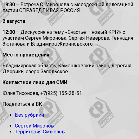
19:30
– Встреча С. Миронова с молодежной делегацией
партии СПРАВЕДЛИВАЯ РОССИЯ.
2 августа
12:00
– Дискуссия на тему «Счастье – новый KPI?» с
участием Сергея Миронова, Сергея Неверова, Геннадия
Зюганова и Владимира Жириновского.
Место проведения:
Владимирская область, Камешковский район, деревня
Дворики, озеро Запольское.
Контактное лицо для СМИ:
Юлия Тихонова, +7(925) 155-28-51.
Поделиться в ВК
Без рубрики
Сергей Миронов
Территория Смыслов