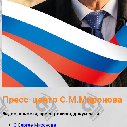
Пресс-центр С.М.Миронова
Видео, новости, пресс-релизы, документы
О Сергее Миронове