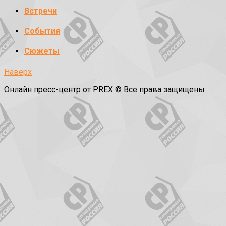
Встречи
События
Сюжеты
Наверх
Онлайн пресс-центр от PREX © Все права защищены