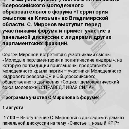
Всероссийского молодежного
образовательного форума «Территория
смыслов на Клязьме» во Владимирской
области. С. Миронов выступит перед
участниками форума и примет участие в
панельной дискуссии с лидерами других
парламентских фракций.
Сергей Миронов встретится с участниками смены
«Молодые парламентарии и политические лидеры», на
которую по традиции приглашены представители
молодежного крыла партии – участники Молодежного
кадрового резерва СР и Общероссийского
общественного движения «Социал-демократический
союз молодежи «СПРАВЕДЛИВАЯ СИЛА».
Программа участия С.Миронова в форуме:
1 августа
17:00
– Выступление С. Миронова с докладом в рамках
панельной дискуссии на тему «Счастье – новый KPI?»