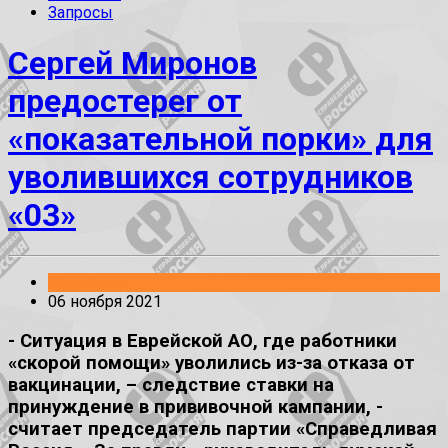
Запросы
Сергей Миронов
предостерег от
«показательной порки» для
уволившихся сотрудников
«03»
Заявления
06 ноября 2021
- Ситуация в Еврейской АО, где работники
«скорой помощи» уволились из-за отказа от
вакцинации, – следствие ставки на
принуждение в прививочной кампании, -
считает председатель партии «Справедливая