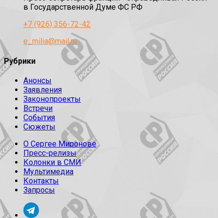
в Государственной Думе ФС РФ
+7 (926) 356-72-42
e_milia@mail.ru
Рубрики
Анонсы
Заявления
Законопроекты
Встречи
События
Сюжеты
О Сергее Миронове
Пресс-релизы
Колонки в СМИ
Мультимедиа
Контакты
Запросы