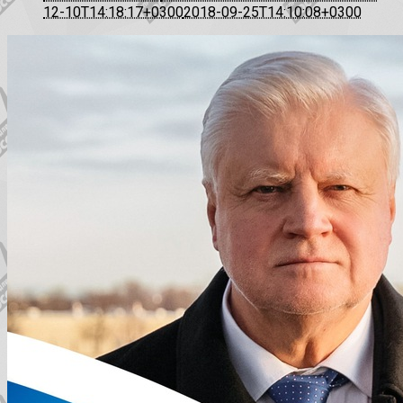
12-10T14:18:17+0300
2018-09-25T14:10:08+0300