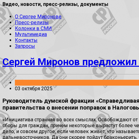
Видео, новости, пресс-релизы, документы
О Сергее Миронове
Пресс-релизы
Колонки в СМИ
Мультимедиа
Контакты
Запросы
Сергей Миронов предложил 
Заявления
03 октября 2025
Руководитель думской фракции «Справедливая 
правительства о внесении поправок в Налогов
«Инициатива странная во всех смыслах. Освобождают от о
сборы для граждан, причем некоторые вырастут более чем
дело, и совсем другое, если человек живет, что называетс
дальневосточников. Да они скорее пойдут браконьерить, 