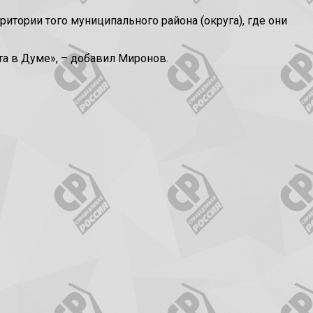
итории того муниципального района (округа), где они
та в Думе», – добавил Миронов.