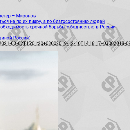
 ветер – Миронов
ся не по их пиару, а по благосостоянию людей
еобходимость срочной борьбы с бедностью в России
диной России"
2021-03-02T15:01:20+0300
2019-12-10T14:18:17+0300
2018-0