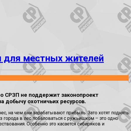
ы для местных жителей
что СРЗП не поддержит законопроект
за добычу охотничьих ресурсов.
ес, на чем они зарабатывают прибыль. Зато хотят поднять
з города в лес побаловаться с ружьишком – это одно
ществования. Особенно это касается сибиряков и