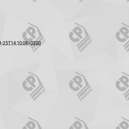
9-25T14:10:08+0300