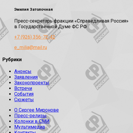
Эмилия Затолочная
Пресс-секретарь фракции «Справедливая Россия»
в Государственной Думе ФС РФ
+7 (926) 356-72-42
e_milia@mail.ru
Рубрики
Анонсы
Заявления
Законопроекты
Встречи
События
Сюжеты
О Сергее Миронове
Пресс-релизы
Колонки в СМИ
Мультимедиа
Контакты