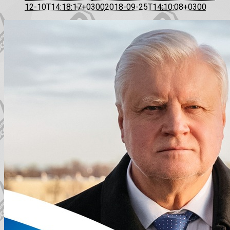
12-10T14:18:17+0300
2018-09-25T14:10:08+0300