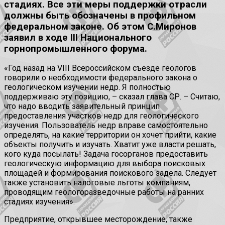
стадиях. Все эти меры поддержки отрасли
должны быть обозначены в профильном
федеральном законе. Об этом С.Миронов
заявил в ходе III Национального
горнопромышленного форума.
«Год назад на VIII Всероссийском съезде геологов
говорили о необходимости федерального закона о
геологическом изучении недр. Я полностью
поддерживаю эту позицию, – сказал глава СР. – Считаю,
что надо вводить заявительный принцип
предоставления участков недр для геологического
изучения. Пользователь недр вправе самостоятельно
определять, на какие территории он хочет прийти, какие
объекты получить и изучать. Хватит уже власти решать,
кого куда посылать! Задача госорганов предоставить
геологическую информацию для выбора поисковых
площадей и формирования поискового задела. Следует
также установить налоговые льготы компаниям,
проводящим геологоразведочные работы на ранних
стадиях изучения».
Предприятие, открывшее месторождение, также