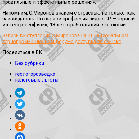
правильные и эффективные решения».
Напомним, С.Миронов знаком с отраслью не только, как
законодатель. По первой профессии лидер СР — горный
инженер-геофизик, 18 лет отработавший в геологии.
Запись выступления С.Миронова на III Национальном
горнопромышленном форуме доступна по ссылке
.
Поделиться в ВК
Без рубрики
геологоразведка
налоговые льготы