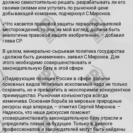
должно самостоятельно решать: разрабатывать ли его
своими силами или уступать по рыночной цене
добывающей компании, подчеркнул С.Миронов.
«Что касается правовой защиты первооткрывателей
месторождений, то она, на мой взгляд, должна быть
аналогична правовой защите изобретений», – добавил
глава СР.
В целом, минерально-сырьевая политика государства
«должна быть динамичнее», заявил С.Миронов. Для
этого необходимо совершенствовать и
законодательную базу в этой сфере.
«Лидирующие позиции России в сфере добычи
основных видов полезных ископаемых надо не только
сохранить, но и превратить в неоспоримое конкурентное
преимущество. Рыночная конъюнктура всегда
изменчива. Основная борьба за мировые природные
ресурсы еще впереди, – отметил Сергей Миронов. –
Надеюсь, что наша дискуссия поможет
усовершенствовать законодательную базу отрасли и
определить планы на будущее. Только в диалоге
профессионалов и законодателей могут быть найдены