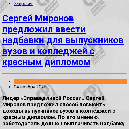
Запросы
Сергей Миронов
предложил ввести
надбавки для выпускников
вузов и колледжей с
красным дипломом
Заявления
04 ноября 2025
Лидер «Справедливой России» Сергей
Миронов предложил способ повысить
доходы выпускников вузов и колледжей с
красным дипломом. По его мнению,
работодатель должен выплачивать надбавку