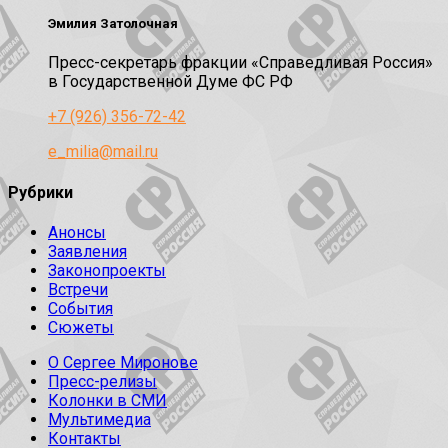
Эмилия Затолочная
Пресс-секретарь фракции «Справедливая Россия»
в Государственной Думе ФС РФ
+7 (926) 356-72-42
e_milia@mail.ru
Рубрики
Анонсы
Заявления
Законопроекты
Встречи
События
Сюжеты
О Сергее Миронове
Пресс-релизы
Колонки в СМИ
Мультимедиа
Контакты