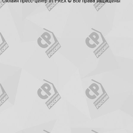
Онлайн пресс-центр от PREX © Все права защищены