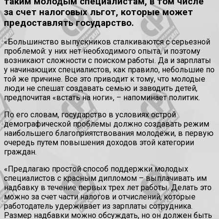
таким молодым специалистам, в том числе
за счет налоговых льгот, которые может
предоставлять государство.
«Большинство выпускников сталкиваются с серьезной
проблемой: у них нет необходимого опыта, и поэтому
возникают сложности с поиском работы. Да и зарплаты
у начинающих специалистов, как правило, небольшие по
той же причине. Все это приводит к тому, что молодые
люди не спешат создавать семью и заводить детей,
предпочитая «встать на ноги», – напоминает политик.
По его словам, государство в условиях острой
демографической проблемы должно создавать режим
наибольшего благоприятствования молодежи, в первую
очередь путем повышения доходов этой категории
граждан.
«Предлагаю простой способ поддержки молодых
специалистов с красным дипломом – выплачивать им
надбавку в течение первых трех лет работы. Делать это
можно за счет части налогов и отчислений, которые
работодатель удерживает из зарплаты сотрудника.
Размер надбавки можно обсуждать, но он должен быть