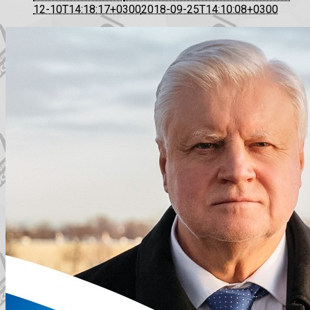
12-10T14:18:17+0300
2018-09-25T14:10:08+0300