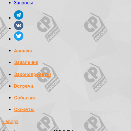
Запросы
Анонсы
Заявления
Законопроекты
Встречи
События
Сюжеты
Наверх