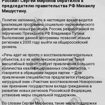
России» Сергей Миронов обратился к
председателю правительства РФ Михаилу
Мишустину.
Политик напомнил, что в настоящее время ведется
реализация программы социально-экономического
развития новых регионов России, разработанной по
поручению Президента РФ Владимира Путина.
Выполнение данной программы позволит новым
регионам к 2030 году выйти на общероссийский
уровень.
«Речь идет не просто о восстановлении отдельных
объектов, а о их комплексном развитии. Такой
масштабный проект требует привлечения большого
количества квалифицированных специалистов, –
говорится в обращении лидера партии. – Для
привлечения специалистов предлагается утвердить
нагрудный знак «Участник восстановления Новороссии»
как признание государством вклада гражданина в
развитие новых регионов Российской Федерации,
установив меры социальной поддержки».
По словам Сергея Миронова, такие меры поддержки