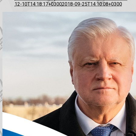
12-10T14:18:17+0300
2018-09-25T14:10:08+0300