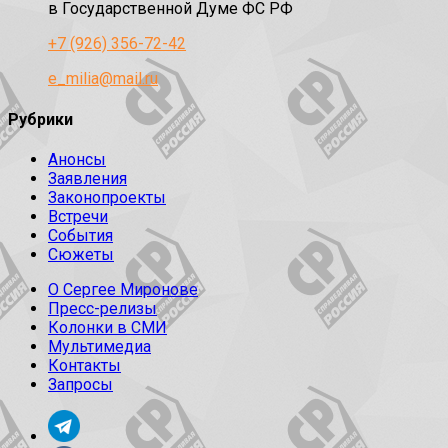
в Государственной Думе ФС РФ
+7 (926) 356-72-42
e_milia@mail.ru
Рубрики
Анонсы
Заявления
Законопроекты
Встречи
События
Сюжеты
О Сергее Миронове
Пресс-релизы
Колонки в СМИ
Мультимедиа
Контакты
Запросы