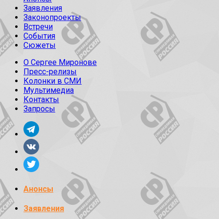
Заявления
Законопроекты
Встречи
События
Сюжеты
О Сергее Миронове
Пресс-релизы
Колонки в СМИ
Мультимедиа
Контакты
Запросы
Анонсы
Заявления