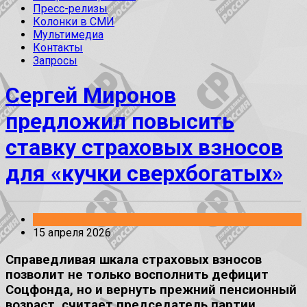
Пресс-релизы
Колонки в СМИ
Мультимедиа
Контакты
Запросы
Сергей Миронов
предложил повысить
ставку страховых взносов
для «кучки сверхбогатых»
Заявления
15 апреля 2026
Справедливая шкала страховых взносов
позволит не только восполнить дефицит
Соцфонда, но и вернуть прежний пенсионный
возраст, считает председатель партии