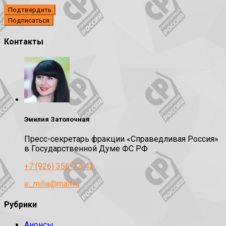
Подтвердить
Контакты
Эмилия Затолочная
Пресс-секретарь фракции «Справедливая Россия»
в Государственной Думе ФС РФ
+7 (926) 356-72-42
e_milia@mail.ru
Рубрики
Анонсы