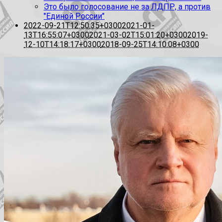
Это было голосование не за ЛДПР, а против
"Единой России"
2022-09-21T12:50:35+0300
2021-01-
13T16:55:07+0300
2021-03-02T15:01:20+0300
2019-
12-10T14:18:17+0300
2018-09-25T14:10:08+0300