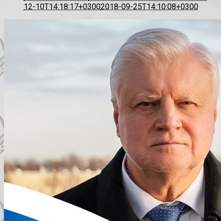
12-10T14:18:17+0300
2018-09-25T14:10:08+0300