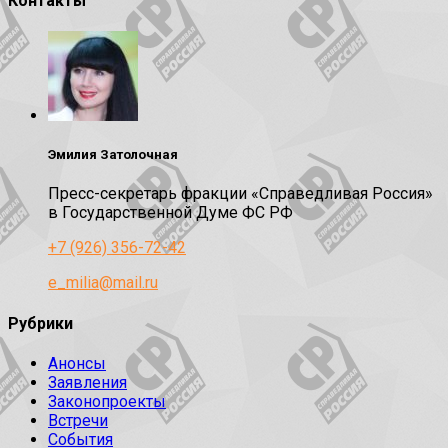
Контакты
Эмилия Затолочная
Пресс-секретарь фракции «Справедливая Россия»
в Государственной Думе ФС РФ
+7 (926) 356-72-42
e_milia@mail.ru
Рубрики
Анонсы
Заявления
Законопроекты
Встречи
События