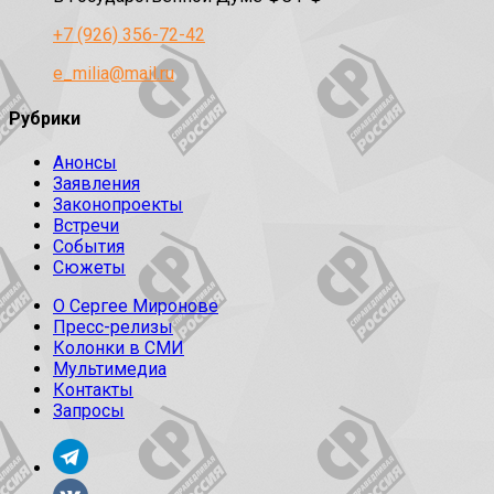
+7 (926) 356-72-42
e_milia@mail.ru
Рубрики
Анонсы
Заявления
Законопроекты
Встречи
События
Сюжеты
О Сергее Миронове
Пресс-релизы
Колонки в СМИ
Мультимедиа
Контакты
Запросы