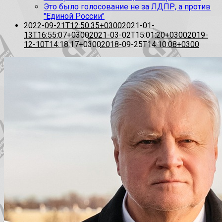
Это было голосование не за ЛДПР, а против
"Единой России"
2022-09-21T12:50:35+0300
2021-01-
13T16:55:07+0300
2021-03-02T15:01:20+0300
2019-
12-10T14:18:17+0300
2018-09-25T14:10:08+0300