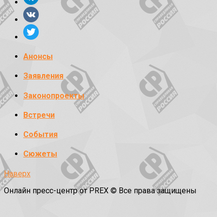
Анонсы
Заявления
Законопроекты
Встречи
События
Сюжеты
Наверх
Онлайн пресс-центр от PREX © Все права защищены