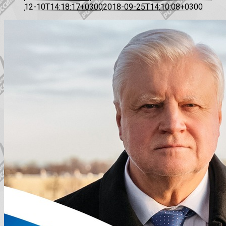
12-10T14:18:17+0300
2018-09-25T14:10:08+0300