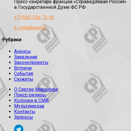
Пресс-секретарь фракции «Справедливая Россия»
в Государственной Думе ФС РФ
+7 (926) 356-72-42
e_milia@mail.ru
Рубрики
Анонсы
Заявления
Законопроекты
Встречи
События
Сюжеты
О Сергее Миронове
Пресс-релизы
Колонки в СМИ
Мультимедиа
Контакты
Запросы