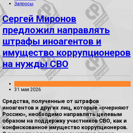
Запросы
Сергей Миронов
предложил направлять
штрафы иноагентов и
имущество коррупционеров
на нужды СВО
Заявления
31 мая 2026
Средства, полученные от штрафов
иноагентов и других лиц, которые «очерняют
Россию», необходимо направлять целевым
образом на поддержку участников СВО, как и
конфискованное имущество коррупционеров.