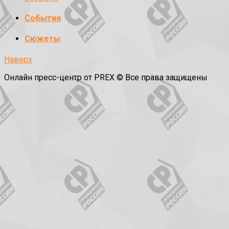
События
Сюжеты
Наверх
Онлайн пресс-центр от PREX © Все права защищены