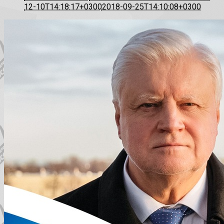
12-10T14:18:17+0300
2018-09-25T14:10:08+0300