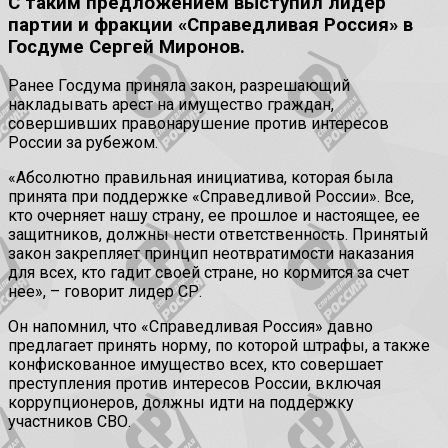
С таким предложением выступил лидер
партии и фракции «Справедливая Россия» в
Госдуме Сергей Миронов.
Ранее Госдума приняла закон, разрешающий
накладывать арест на имущество граждан,
совершивших правонарушение против интересов
России за рубежом.
«Абсолютно правильная инициатива, которая была
принята при поддержке «Справедливой России». Все,
кто очерняет нашу страну, ее прошлое и настоящее, ее
защитников, должны нести ответственность. Принятый
закон закрепляет принцип неотвратимости наказания
для всех, кто гадит своей стране, но кормится за счет
нее», – говорит лидер СР.
Он напомнил, что «Справедливая Россия» давно
предлагает принять норму, по которой штрафы, а также
конфискованное имущество всех, кто совершает
преступления против интересов России, включая
коррупционеров, должны идти на поддержку
участников СВО.