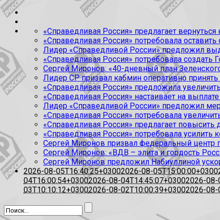
«Справедливая Россия» предлагает вернуться к
«Справедливая Россия» потребовала оставить
Лидер «Справедливой России» предложил выда
«Справедливая Россия» потребовала создать Г
Сергей Миронов: «40-дневный план Зеленского
Лидер СР призвал кабмин оперативно принять
«Справедливая Россия» предложила увеличить
«Справедливая Россия» настаивает на выплате 
Лидер «Справедливой России» предложил меры
«Справедливая Россия» потребовала увеличит
«Справедливая Россия» предлагает повысить 
«Справедливая Россия» потребовала усилить 
Сергей Миронов призвал федеральный центр п
Сергей Миронов: «ВДВ – элита и гордость Росс
Сергей Миронов предложил Набиуллиной уско
2026-08-05T16:40:25+0300
2026-08-05T15:00:00+0300
04T16:00:54+0300
2026-08-04T14:45:07+0300
2026-08-
03T10:10:12+0300
2026-08-02T10:00:39+0300
2026-08-