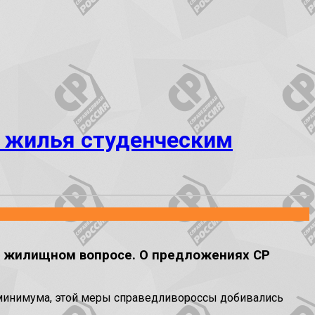
 жилья студенческим
в жилищном вопросе. О предложениях СР
о минимума, этой меры справедливороссы добивались