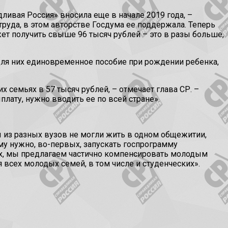
ивая Россия» вносила еще в начале 2019 года, –
руда, в этом авторстве Госдума ее поддержала. Теперь
ет получить свыше 96 тысяч рублей – это в разы больше,
для них единовременное пособие при рождении ребенка,
семьях в 57 тысяч рублей, – отмечает глава СР. –
лату, нужно вводить ее по всей стране».
ы из разных вузов не могли жить в одном общежитии,
му нужно, во-первых, запускать госпрограмму
ых, мы предлагаем частично компенсировать молодым
 всех молодых семей, в том числе и студенческих».