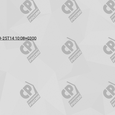
9-25T14:10:08+0300