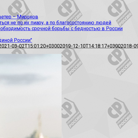
 ветер – Миронов
ся не по их пиару, а по благосостоянию людей
еобходимость срочной борьбы с бедностью в России
диной России"
2021-03-02T15:01:20+0300
2019-12-10T14:18:17+0300
2018-0