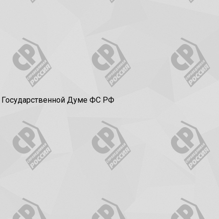
в Государственной Думе ФС РФ