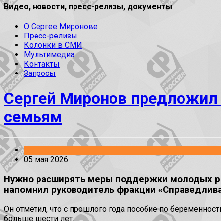
Видео, новости, пресс-релизы, документы
О Сергее Миронове
Пресс-релизы
Колонки в СМИ
Мультимедиа
Контакты
Запросы
Сергей Миронов предложил
семьям
Заявления
05 мая 2026
Нужно расширять меры поддержки молодых ро
напомнил руководитель фракции «Справедлива
Он отметил, что с прошлого года пособие по беременно
больше шести лет.