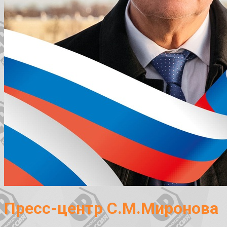
Пресс-центр С.М.Миронова