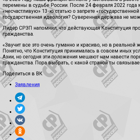
перемены в судьбе России. После 24 февраля 2022 года 
«несчастливую» 13-ю статью о запрете «государственной 
государственная идеология? Суверенная держава не може
Лидер СРЗП напомнил, что действующая Конституция про
гражданства.
«Звучит все это очень гуманно и красиво, но в реальн
Понятно, что Конституция принималась в совсем иных ус
Азии, но сегодня эти положения мешают нам навести пор
гражданства. Пора выбрать, с какой страной ты связыва
Поделиться в ВК
Заявления