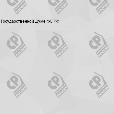
в Государственной Думе ФС РФ