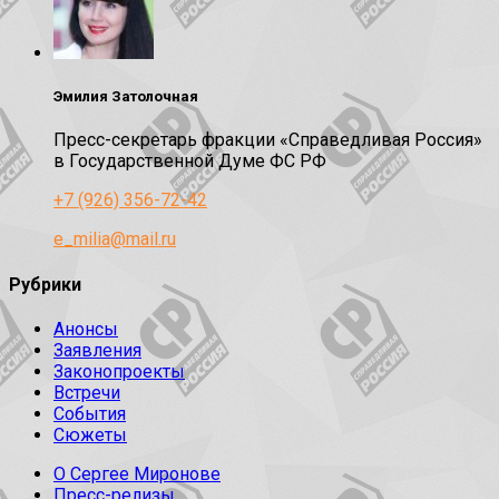
Эмилия Затолочная
Пресс-секретарь фракции «Справедливая Россия»
в Государственной Думе ФС РФ
+7 (926) 356-72-42
e_milia@mail.ru
Рубрики
Анонсы
Заявления
Законопроекты
Встречи
События
Сюжеты
О Сергее Миронове
Пресс-релизы