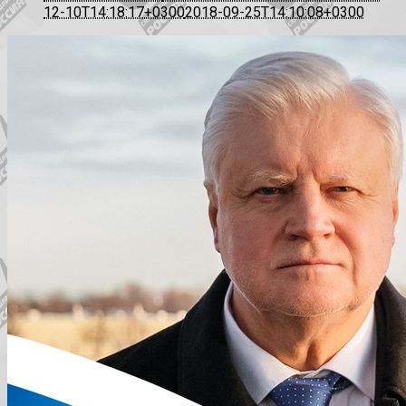
12-10T14:18:17+0300
2018-09-25T14:10:08+0300