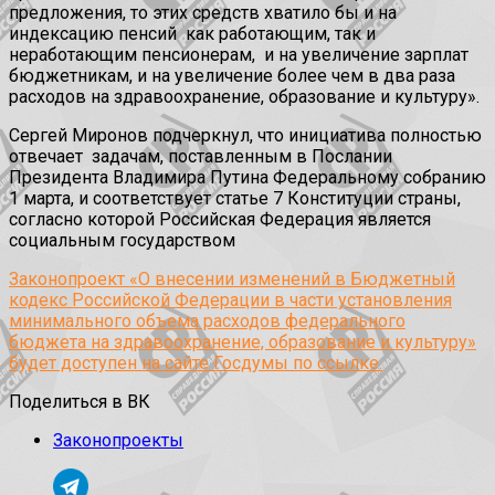
предложения, то этих средств хватило бы и на
индексацию пенсий как работающим, так и
неработающим пенсионерам, и на увеличение зарплат
бюджетникам, и на увеличение более чем в два раза
расходов на здравоохранение, образование и культуру».
Сергей Миронов подчеркнул, что инициатива полностью
отвечает задачам, поставленным в Послании
Президента Владимира Путина Федеральному собранию
1 марта, и соответствует статье 7 Конституции страны,
согласно которой Российская Федерация является
социальным государством
Законопроект «О внесении изменений в Бюджетный
кодекс Российской Федерации в части установления
минимального объема расходов федерального
бюджета на здравоохранение, образование и культуру»
будет доступен на сайте Госдумы по ссылке.
Поделиться в ВК
Законопроекты