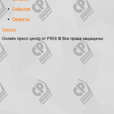
События
Сюжеты
Наверх
Онлайн пресс-центр от PREX © Все права защищены