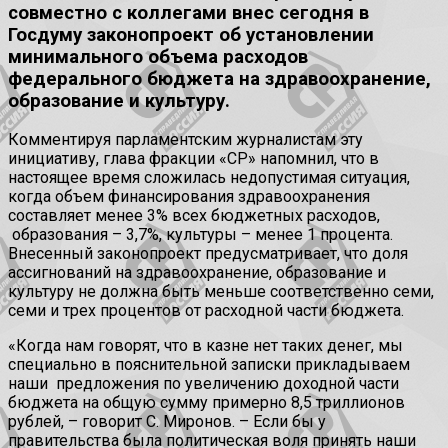
совместно с коллегами внес сегодня в
Госдуму законопроект об установлении
минимального объема расходов
федерального бюджета на здравоохранение,
образование и культуру.
Комментируя парламентским журналистам эту
инициативу, глава фракции «СР» напомнил, что в
настоящее время сложилась недопустимая ситуация,
когда объем финансирования здравоохранения
составляет менее 3% всех бюджетных расходов,
образования – 3,7%, культуры – менее 1 процента.
Внесенный законопроект предусматривает, что доля
ассигнований на здравоохранение, образование и
культуру не должна быть меньше соответственно семи,
семи и трех процентов от расходной части бюджета.
«Когда нам говорят, что в казне нет таких денег, мы
специально в пояснительной записки прикладываем
наши предложения по увеличению доходной части
бюджета на общую сумму примерно 8,5 триллионов
рублей, – говорит С. Миронов. – Если бы у
правительства была политическая воля принять наши