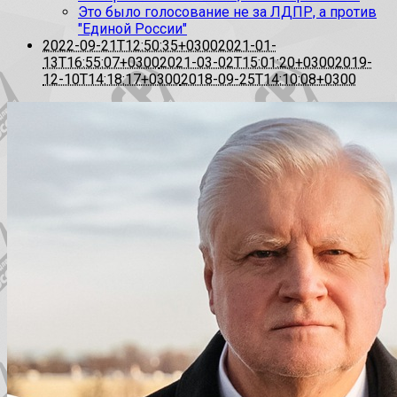
Это было голосование не за ЛДПР, а против
"Единой России"
2022-09-21T12:50:35+0300
2021-01-
13T16:55:07+0300
2021-03-02T15:01:20+0300
2019-
12-10T14:18:17+0300
2018-09-25T14:10:08+0300