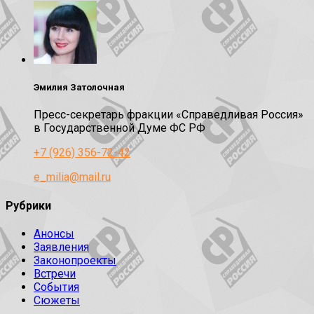
Эмилия Затолочная
Пресс-секретарь фракции «Справедливая Россия»
в Государственной Думе ФС РФ
+7 (926) 356-72-42
e_milia@mail.ru
Рубрики
Анонсы
Заявления
Законопроекты
Встречи
События
Сюжеты