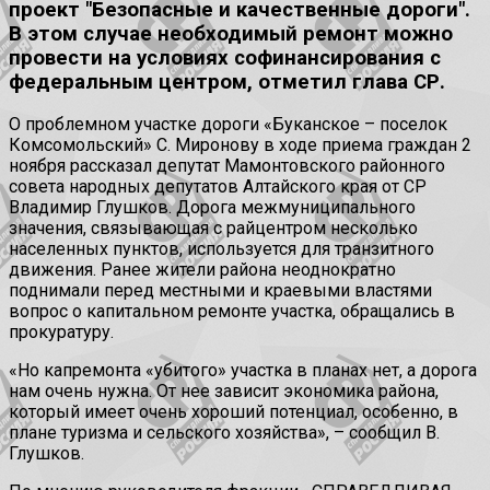
проект "Безопасные и качественные дороги".
В этом случае необходимый ремонт можно
провести на условиях софинансирования с
федеральным центром, отметил глава СР.
О проблемном участке дороги «Буканское – поселок
Комсомольский» С. Миронову в ходе приема граждан 2
ноября рассказал депутат Мамонтовского районного
совета народных депутатов Алтайского края от СР
Владимир Глушков. Дорога межмуниципального
значения, связывающая с райцентром несколько
населенных пунктов, используется для транзитного
движения. Ранее жители района неоднократно
поднимали перед местными и краевыми властями
вопрос о капитальном ремонте участка, обращались в
прокуратуру.
«Но капремонта «убитого» участка в планах нет, а дорога
нам очень нужна. От нее зависит экономика района,
который имеет очень хороший потенциал, особенно, в
плане туризма и сельского хозяйства», – сообщил В.
Глушков.