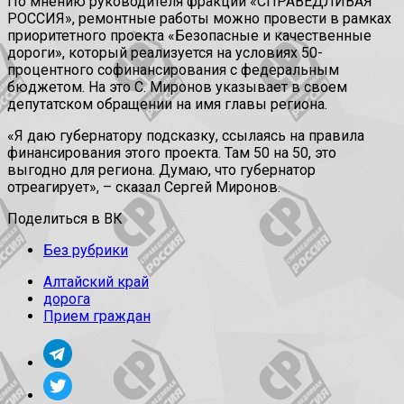
По мнению руководителя фракции «СПРАВЕДЛИВАЯ
РОССИЯ», ремонтные работы можно провести в рамках
приоритетного проекта «Безопасные и качественные
дороги», который реализуется на условиях 50-
процентного софинансирования с федеральным
бюджетом. На это С. Миронов указывает в своем
депутатском обращении на имя главы региона.
«Я даю губернатору подсказку, ссылаясь на правила
финансирования этого проекта. Там 50 на 50, это
выгодно для региона. Думаю, что губернатор
отреагирует», – сказал Сергей Миронов.
Поделиться в ВК
Без рубрики
Алтайский край
дорога
Прием граждан