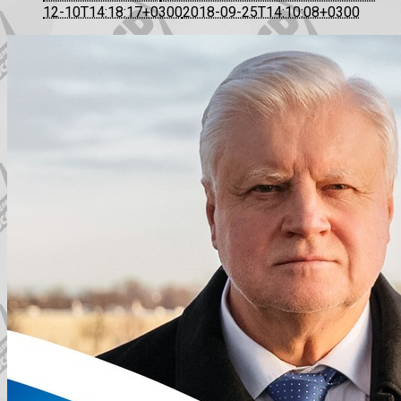
12-10T14:18:17+0300
2018-09-25T14:10:08+0300