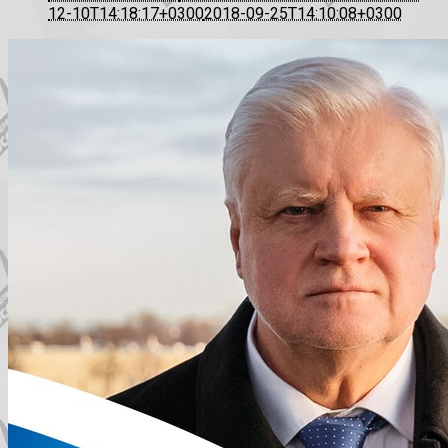
12-10T14:18:17+0300
2018-09-25T14:10:08+0300