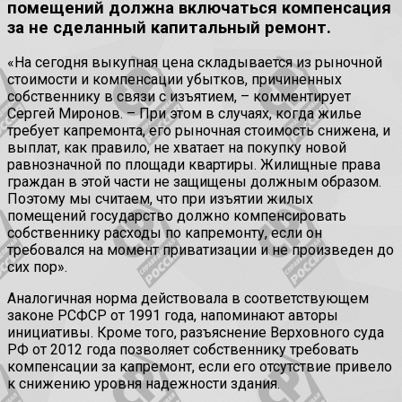
помещений должна включаться компенсация
за не сделанный капитальный ремонт.
«На сегодня выкупная цена складывается из рыночной
стоимости и компенсации убытков, причиненных
собственнику в связи с изъятием, – комментирует
Сергей Миронов. – При этом в случаях, когда жилье
требует капремонта, его рыночная стоимость снижена, и
выплат, как правило, не хватает на покупку новой
равнозначной по площади квартиры. Жилищные права
граждан в этой части не защищены должным образом.
Поэтому мы считаем, что при изъятии жилых
помещений государство должно компенсировать
собственнику расходы по капремонту, если он
требовался на момент приватизации и не произведен до
сих пор».
Аналогичная норма действовала в соответствующем
законе РСФСР от 1991 года, напоминают авторы
инициативы. Кроме того, разъяснение Верховного суда
РФ от 2012 года позволяет собственнику требовать
компенсации за капремонт, если его отсутствие привело
к снижению уровня надежности здания.