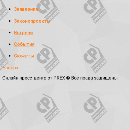
Заявления
Законопроекты
Встречи
События
Сюжеты
Наверх
Онлайн пресс-центр от PREX © Все права защищены