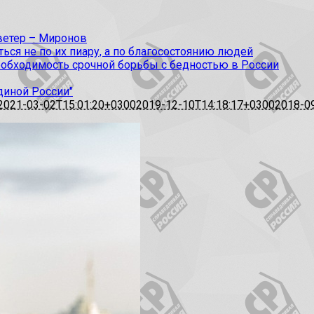
 ветер – Миронов
ся не по их пиару, а по благосостоянию людей
еобходимость срочной борьбы с бедностью в России
диной России"
2021-03-02T15:01:20+0300
2019-12-10T14:18:17+0300
2018-0