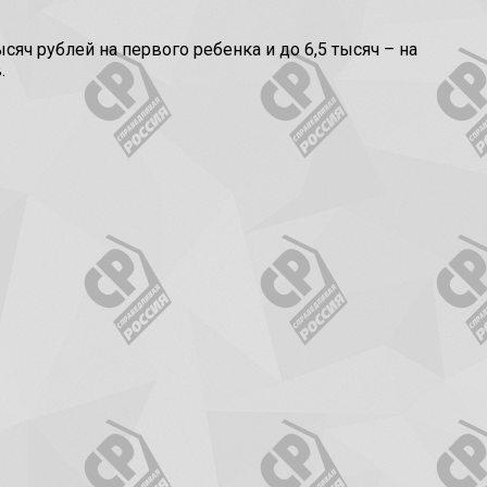
сяч рублей на первого ребенка и до 6,5 тысяч – на
.