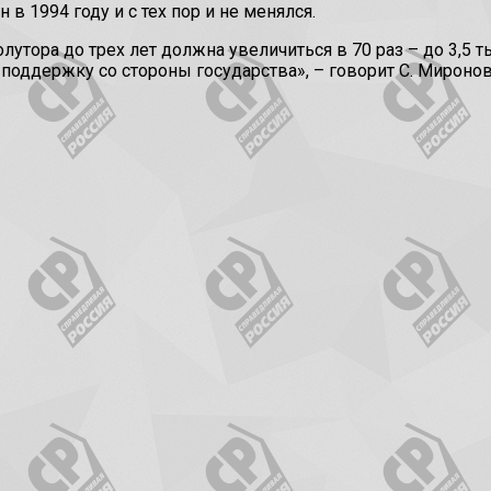
в 1994 году и с тех пор и не менялся.
утора до трех лет должна увеличиться в 70 раз – до 3,5 ты
поддержку со стороны государства», – говорит С. Миронов