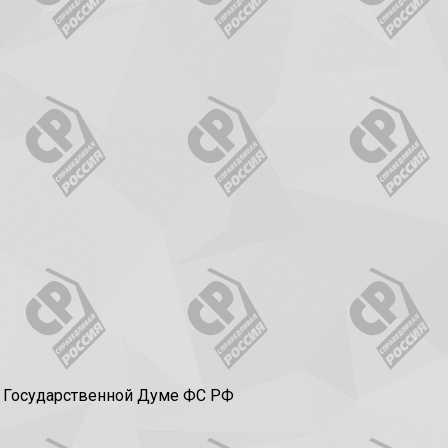
в Государственной Думе ФС РФ