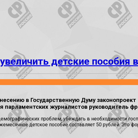
увеличить детские пособия в
есению в Государственную Думу законопроект 
ля парламентских журналистов руководитель фр
демографических проблем, убеждать в необходимости гос
жемесячное детское пособие составляет 50 рублей. Это ф