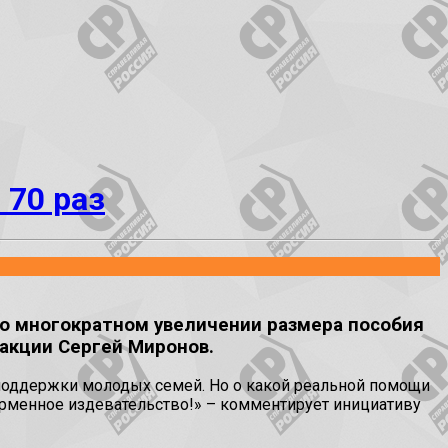
 70 раз
о многократном увеличении размера пособия
акции Сергей Миронов.
поддержки молодых семей. Но о какой реальной помощи
орменное издевательство!» – комментирует инициативу