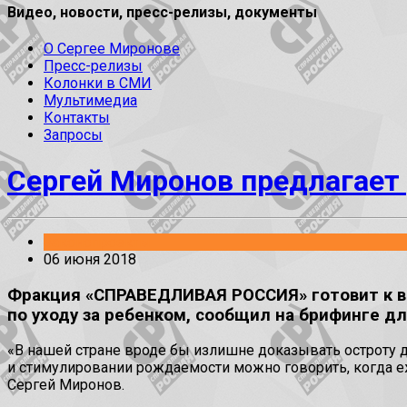
Видео, новости, пресс-релизы, документы
О Сергее Миронове
Пресс-релизы
Колонки в СМИ
Мультимедиа
Контакты
Запросы
Сергей Миронов предлагает 
Законопроекты
06 июня 2018
Фракция «СПРАВЕДЛИВАЯ РОССИЯ» готовит к вн
по уходу за ребенком, сообщил на брифинге д
«В нашей стране вроде бы излишне доказывать остроту 
и стимулировании рождаемости можно говорить, когда е
Сергей Миронов.