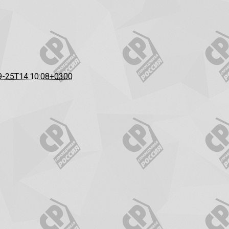
9-25T14:10:08+0300