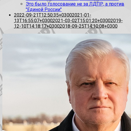
Это было голосование не за ЛДПР, а против
"Единой России"
2022-09-21T12:50:35+0300
2021-01-
13T16:55:07+0300
2021-03-02T15:01:20+0300
2019-
12-10T14:18:17+0300
2018-09-25T14:10:08+0300