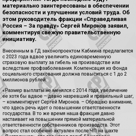
материально заинтересованы в обеспечении
безопасности и улучшении условий труда. Об
этом руководитель фракции «Справедливая
Россия – За правду» Сергей Миронов заявил,
комментируя свежую правительственную
инициативу.
Внесенным в ГД законопроектом Кабмина предлагается
с 2023 года вдвое увеличить единовременную
страховую выплату за гибель на производстве или
вследствие профзаболевания. Компенсация из Фонда
социального страхования должна повыситься с 1 до 2
миллионов рублей.
«Размер выплаты не менялся с 2014 года, увеличение
ее хотя бы вдвое – давно назревший и правильный шаг,
– комментирует Сергей Миронов. – Обращаю внимание,
что здесь речь идет о повышении ответственности
государства. В то же время наша фракция давно
настаивает на повышении прямой материальной
ответственности собственников производств. Этот
вопрос стал особенно актуален после ЧП на шахте