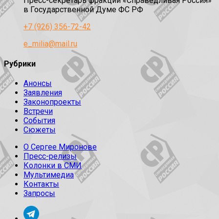
Пресс-секретарь фракции «Справедливая Россия»
в Государственной Думе ФС РФ
+7 (926) 356-72-42
e_milia@mail.ru
Рубрики
Анонсы
Заявления
Законопроекты
Встречи
События
Сюжеты
О Сергее Миронове
Пресс-релизы
Колонки в СМИ
Мультимедиа
Контакты
Запросы