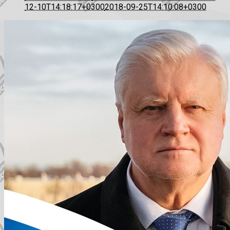
12-10T14:18:17+0300
2018-09-25T14:10:08+0300