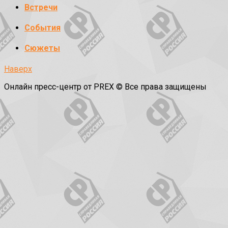
Встречи
События
Сюжеты
Наверх
Онлайн пресс-центр от PREX © Все права защищены