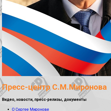
Пресс-центр С.М.Миронова
Видео, новости, пресс-релизы, документы
О Сергее Миронове