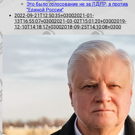
Это было голосование не за ЛДПР, а против
"Единой России"
2022-09-21T12:50:35+0300
2021-01-
13T16:55:07+0300
2021-03-02T15:01:20+0300
2019-
12-10T14:18:17+0300
2018-09-25T14:10:08+0300