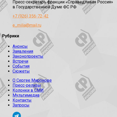
Пресс-секретарь фракции «Справедливая Россия»
в Государственной Думе ФС РФ
+7 (926) 356-72-42
e_milia@mail.ru
Рубрики
Анонсы
Заявления
Законопроекты
Встречи
События
Сюжеты
О Сергее Миронове
Пресс-релизы
Колонки в СМИ
Мультимедиа
Контакты
Запросы