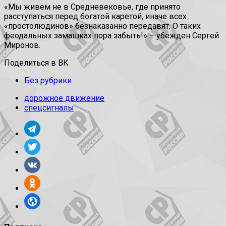
«Мы живем не в Средневековье, где принято
расступаться перед богатой каретой, иначе всех
«простолюдинов» безнаказанно передавят. О таких
феодальных замашках пора забыть!» – убежден Сергей
Миронов.
Поделиться в ВК
Без рубрики
дорожное движение
спецсигналы