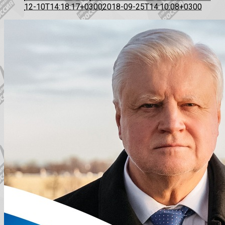
12-10T14:18:17+0300
2018-09-25T14:10:08+0300