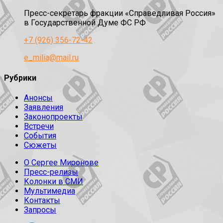
Пресс-секретарь фракции «Справедливая Россия»
в Государственной Думе ФС РФ
+7 (926) 356-72-42
e_milia@mail.ru
Рубрики
Анонсы
Заявления
Законопроекты
Встречи
События
Сюжеты
О Сергее Миронове
Пресс-релизы
Колонки в СМИ
Мультимедиа
Контакты
Запросы