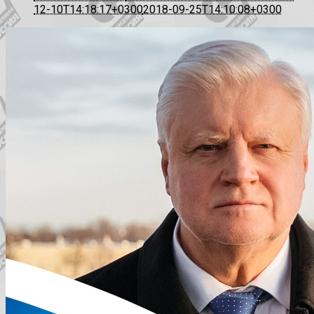
12-10T14:18:17+0300
2018-09-25T14:10:08+0300