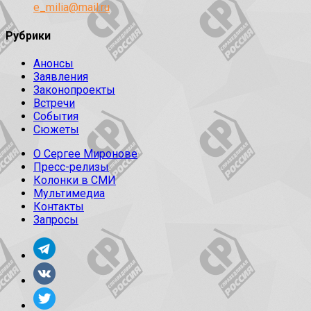
e_milia@mail.ru
Рубрики
Анонсы
Заявления
Законопроекты
Встречи
События
Сюжеты
О Сергее Миронове
Пресс-релизы
Колонки в СМИ
Мультимедиа
Контакты
Запросы