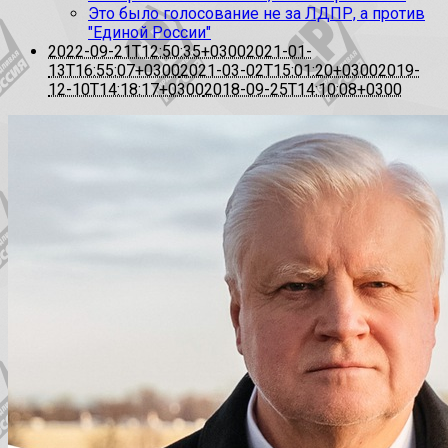
Это было голосование не за ЛДПР, а против
"Единой России"
2022-09-21T12:50:35+0300
2021-01-
13T16:55:07+0300
2021-03-02T15:01:20+0300
2019-
12-10T14:18:17+0300
2018-09-25T14:10:08+0300