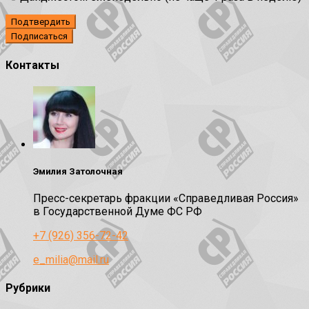
Подтвердить
Контакты
Эмилия Затолочная
Пресс-секретарь фракции «Справедливая Россия»
в Государственной Думе ФС РФ
+7 (926) 356-72-42
e_milia@mail.ru
Рубрики