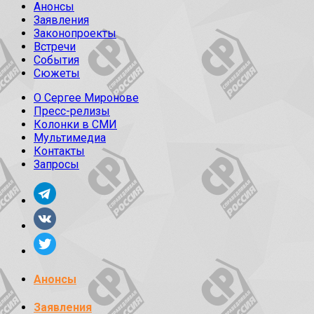
Анонсы
Заявления
Законопроекты
Встречи
События
Сюжеты
О Сергее Миронове
Пресс-релизы
Колонки в СМИ
Мультимедиа
Контакты
Запросы
Анонсы
Заявления