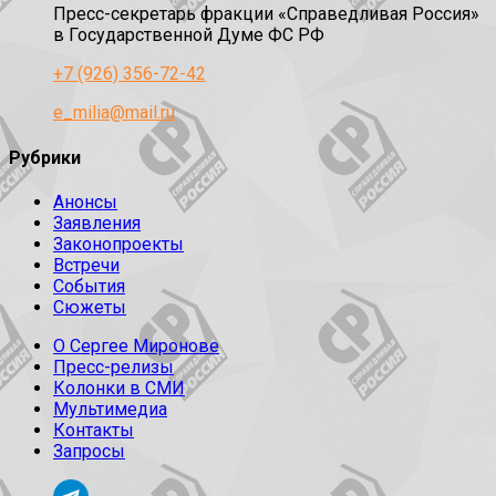
Пресс-секретарь фракции «Справедливая Россия»
в Государственной Думе ФС РФ
+7 (926) 356-72-42
e_milia@mail.ru
Рубрики
Анонсы
Заявления
Законопроекты
Встречи
События
Сюжеты
О Сергее Миронове
Пресс-релизы
Колонки в СМИ
Мультимедиа
Контакты
Запросы