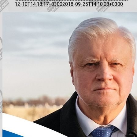
12-10T14:18:17+0300
2018-09-25T14:10:08+0300