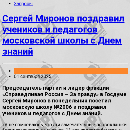
Запросы
Сергей Миронов поздравил
учеников и педагогов
московской школы с Днем
знаний
События
01 сентября 2025
Председатель партии и лидер фракции
«Справедливая Россия – За правду» в Госдуме
Сергей Миронов в понедельник посетил
московскую школу №2006 и поздравил
учеников и педагогов с Днем знаний.
«Я не сомневаюсь, что эти замечательные первоклашки