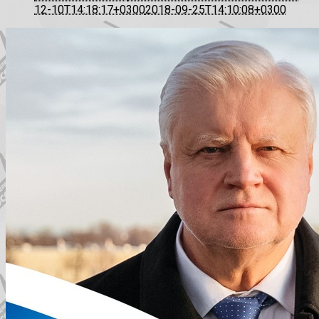
12-10T14:18:17+0300
2018-09-25T14:10:08+0300