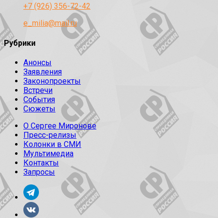
+7 (926) 356-72-42
e_milia@mail.ru
Рубрики
Анонсы
Заявления
Законопроекты
Встречи
События
Сюжеты
О Сергее Миронове
Пресс-релизы
Колонки в СМИ
Мультимедиа
Контакты
Запросы