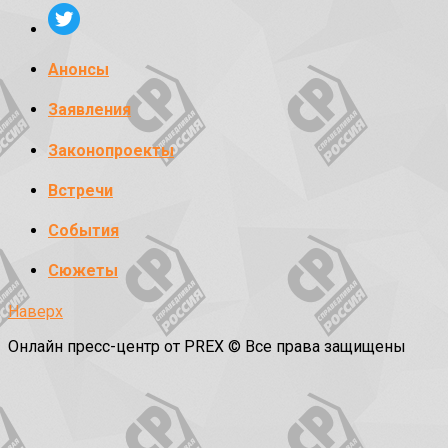
Анонсы
Заявления
Законопроекты
Встречи
События
Сюжеты
Наверх
Онлайн пресс-центр от PREX © Все права защищены