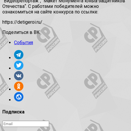
“Видеорепортаж“, “Макет Монумента юных защитников
Отечества“. С работами победителей можно
ознакомиться на сайте конкурса по ссылке:
https://detigeroi.ru/
Поделиться в ВК
События
Подписка