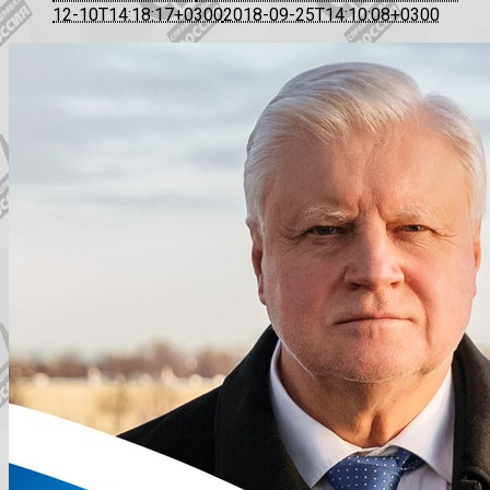
12-10T14:18:17+0300
2018-09-25T14:10:08+0300