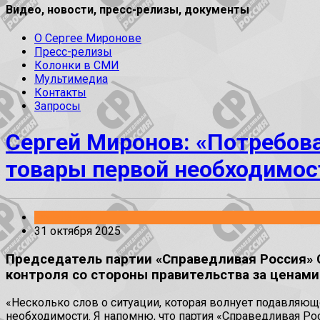
Видео, новости, пресс-релизы, документы
О Сергее Миронове
Пресс-релизы
Колонки в СМИ
Мультимедиа
Контакты
Запросы
Сергей Миронов: «Потребов
товары первой необходимос
Заявления
31 октября 2025
Председатель партии «Справедливая Россия» 
контроля со стороны правительства за ценами
«Несколько слов о ситуации, которая волнует подавляю
необходимости. Я напомню, что партия «Справедливая Р