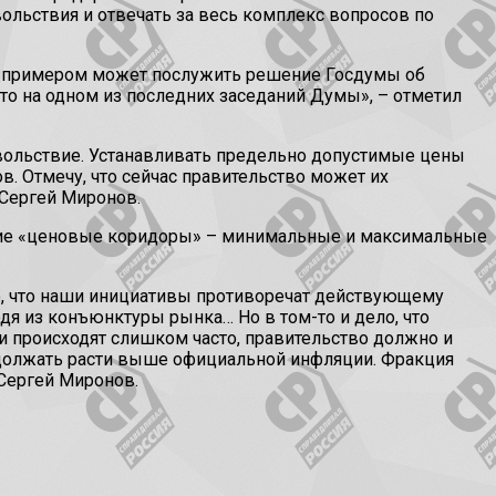
ольствия и отвечать за весь комплекс вопросов по
м примером может послужить решение Госдумы об
то на одном из последних заседаний Думы», – отметил
овольствие. Устанавливать предельно допустимые цены
в. Отмечу, что сейчас правительство может их
л Сергей Миронов.
нятие «ценовые коридоры» – минимальные и максимальные
о, что наши инициативы противоречат действующему
я из конъюнктуры рынка… Но в том-то и дело, что
и происходят слишком часто, правительство должно и
одолжать расти выше официальной инфляции. Фракция
 Сергей Миронов.