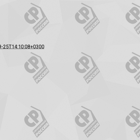
9-25T14:10:08+0300