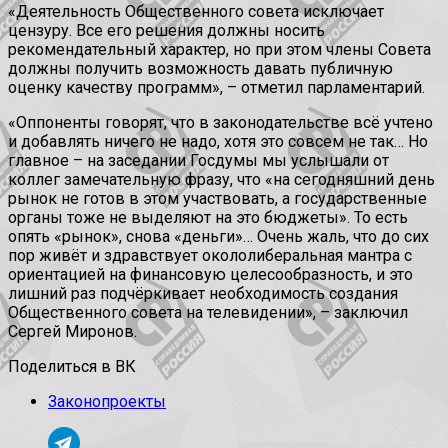
«Деятельность Общественного совета исключает
цензуру. Все его решения должны носить
рекомендательный характер, но при этом члены Совета
должны получить возможность давать публичную
оценку качеству программ», – отметил парламентарий.
«Оппоненты говорят, что в законодательстве всё учтено
и добавлять ничего не надо, хотя это совсем не так… Но
главное – на заседании Госдумы мы услышали от
коллег замечательную фразу, что «на сегодняшний день
рынок не готов в этом участвовать, а государственные
органы тоже не выделяют на это бюджеты». То есть
опять «рынок», снова «деньги»… Очень жаль, что до сих
пор живёт и здравствует окололиберальная мантра с
ориентацией на финансовую целесообразность, и это
лишний раз подчёркивает необходимость создания
Общественного совета на телевидении», – заключил
Сергей Миронов.
Поделиться в ВК
Законопроекты