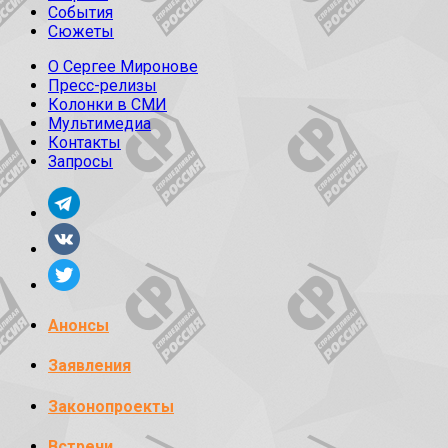
События
Сюжеты
О Сергее Миронове
Пресс-релизы
Колонки в СМИ
Мультимедиа
Контакты
Запросы
Анонсы
Заявления
Законопроекты
Встречи