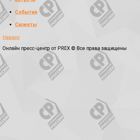
События
Сюжеты
Наверх
Онлайн пресс-центр от PREX © Все права защищены