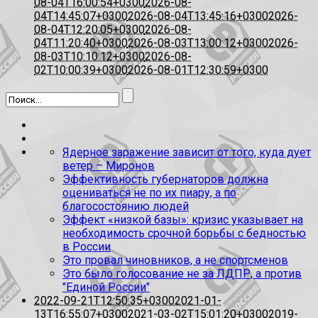
08-04T16:00:54+0300
2026-08-
04T14:45:07+0300
2026-08-04T13:45:16+0300
2026-
08-04T12:20:05+0300
2026-08-
04T11:20:40+0300
2026-08-03T13:00:12+0300
2026-
08-03T10:10:12+0300
2026-08-
02T10:00:39+0300
2026-08-01T12:30:59+0300
Ядерное заражение зависит от того, куда дует
ветер – Миронов
Эффективность губернаторов должна
оцениваться не по их пиару, а по
благосостоянию людей
Эффект «низкой базы»: кризис указывает на
необходимость срочной борьбы с бедностью
в России
Это провал чиновников, а не спортсменов
Это было голосование не за ЛДПР, а против
"Единой России"
2022-09-21T12:50:35+0300
2021-01-
13T16:55:07+0300
2021-03-02T15:01:20+0300
2019-