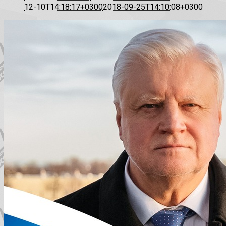
12-10T14:18:17+0300
2018-09-25T14:10:08+0300