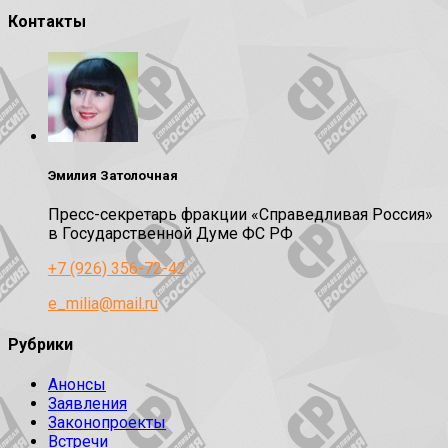
Контакты
Эмилия Затолочная
Пресс-секретарь фракции «Справедливая Россия»
в Государственной Думе ФС РФ
+7 (926) 356-72-42
e_milia@mail.ru
Рубрики
Анонсы
Заявления
Законопроекты
Встречи