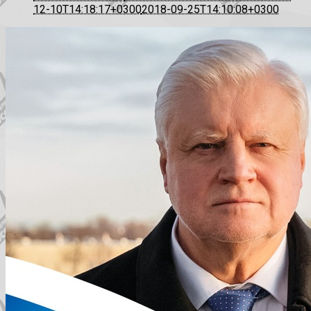
12-10T14:18:17+0300
2018-09-25T14:10:08+0300