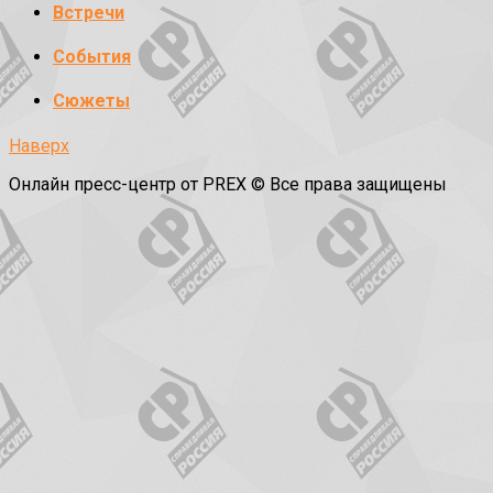
Встречи
События
Сюжеты
Наверх
Онлайн пресс-центр от PREX © Все права защищены