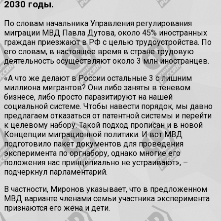
2030 годы.
По словам начальника Управления регулирования
миграции МВД Павла Дутова, около 45% иностранных
граждан приезжают в РФ с целью трудоустройства. По
его словам, в настоящее время в стране трудовую
деятельность осуществляют около 3 млн иностранцев.
«А что же делают в России остальные 3 с лишним
миллиона мигрантов? Они либо заняты в теневом
бизнесе, либо просто паразитируют на нашей
социальной системе. Чтобы навести порядок, мы давно
предлагаем отказаться от патентной системы и перейти
к целевому набору. Такой подход прописан и в новой
Концепции миграционной политики. И вот МВД
подготовило пакет документов для проведения
эксперимента по оргнабору, однако многие его
положения нас принципиально не устраивают», –
подчеркнул парламентарий.
В частности, Миронов указывает, что в предложенном
МВД варианте членами семьи участника эксперимента
признаются его жена и дети.