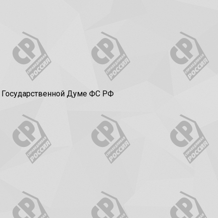
в Государственной Думе ФС РФ