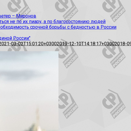
 ветер – Миронов
ся не по их пиару, а по благосостоянию людей
еобходимость срочной борьбы с бедностью в России
диной России"
2021-03-02T15:01:20+0300
2019-12-10T14:18:17+0300
2018-0