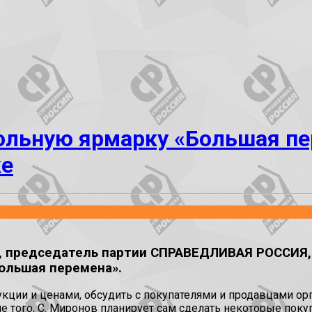
ольную ярмарку «Большая п
ке
да, председатель партии СПРАВЕДЛИВАЯ РОССИЯ,
ольшая перемена».
укции и ценами, обсудить с покупателями и продавцами 
ме того, С. Миронов планирует сам сделать некоторые пок