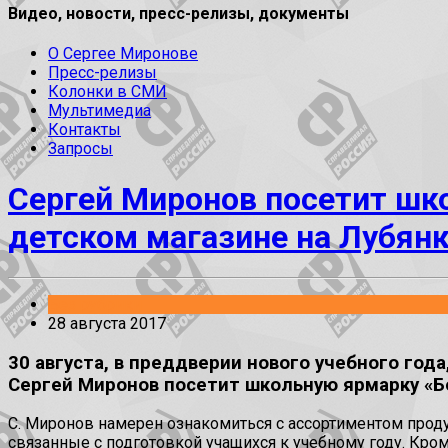
Видео, новости, пресс-релизы, документы
О Сергее Миронове
Пресс-релизы
Колонки в СМИ
Мультимедиа
Контакты
Запросы
Сергей Миронов посетит шк
детском магазине на Лубян
Без рубрики
28 августа 2017
30 августа, в преддверии нового учебного го
Сергей Миронов посетит школьную ярмарку «Б
С. Миронов намерен ознакомиться с ассортиментом прод
связанные с подготовкой учащихся к учебному году. Кро