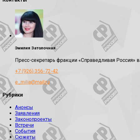
Эмилия Затолочная
Пресс-секретарь фракции «Справедливая Россия» 
+7 (926) 356-72-42
e_milia@mail.ru
Рубрики
Анонсы
Заявления
Законопроекты
Встречи
События
Сюжеты