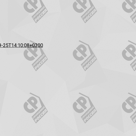
9-25T14:10:08+0300