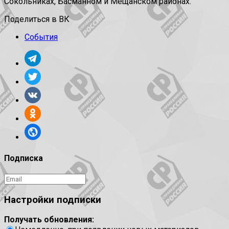
Сокольниках, Басманном и Мещанском районах.
Поделиться в ВК
События
Подписка
Настройки подписки
Получать обновления: