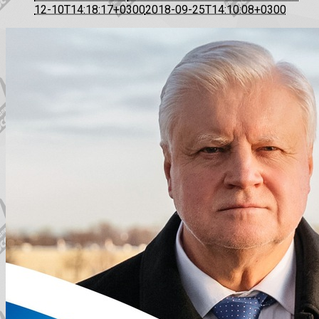
12-10T14:18:17+0300
2018-09-25T14:10:08+0300