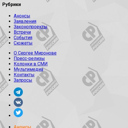
Рубрики
Анонсы
Заявления
Законопроекты
Встречи
События
Сюжеты
О Сергее Миронове
Пресс-релизы
Колонки в СМИ
Мультимедиа
Контакты
Запросы
Анонсы