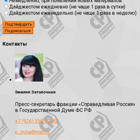
Немедленно, при появлении новых материалов
Дайджестом ежедневно (не чаще 1 раза в сутки)
Дайджестом еженедельно (не чаще 1 раза в неделю)
Подтвердить
Контакты
Эмилия Затолочная
Пресс-секретарь фракции «Справедливая Россия»
в Государственной Думе ФС РФ
+7 (926) 356-72-42
e_milia@mail.ru