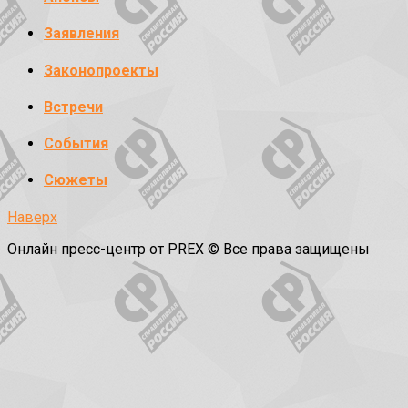
Заявления
Законопроекты
Встречи
События
Сюжеты
Наверх
Онлайн пресс-центр от PREX © Все права защищены